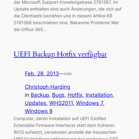
der Microsoft Support Knowledgebase 2781267. Im
Update enthalten sind auch Änderungen, die sich auf
die Clientseite beziehen und in diesem Artikel KB
2781268 beschrieben sind. Bekannte Probleme Wer
die Office 365…
UEFI Backup Hotfix verfügbar
Feb. 28, 2013
—
von
Christoph Harding
in
Backup
, 
Bugs
, 
Hotfix
, 
Installation
, 
Updates
, 
WHS2011
, 
Windows 7
, 
Windows 8
Computer, deren Installation auf UEFI (Unified
Extensible Firmware Interface) statt dem früheren
BIOS aufsetzt, verwenden anstelle der klassischen
MBR Festplattenpartitionierung das modernere GPT