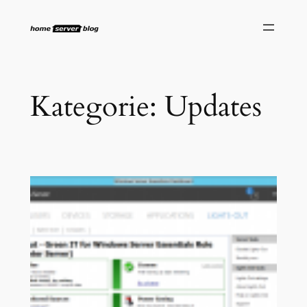
Zum
Inhalt
springen
Kategorie:
Updates