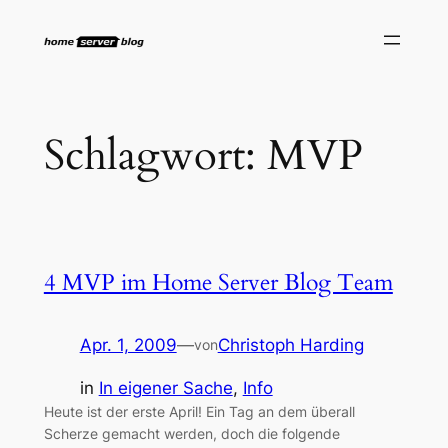
Zum
Inhalt
springen
Schlagwort:
MVP
4 MVP im Home Server Blog Team
Apr. 1, 2009
—
Christoph Harding
von
in
In eigener Sache
, 
Info
Heute ist der erste April! Ein Tag an dem überall
Scherze gemacht werden, doch die folgende