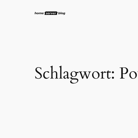
Zum
Inhalt
springen
Schlagwort:
Po