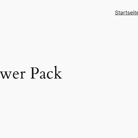
Startseit
wer Pack