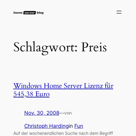
Zum
Inhalt
springen
Schlagwort:
Preis
Windows Home Server Lizenz für
545,38 Euro
Nov. 30, 2008
—
von
Christoph Harding
in
Fun
Auf der wochenendlichen Suche nach dem Begriff