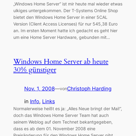
„Windows Home Server“ ist mir heute mal wieder etwas
ulkiges untergekommen. Der T-Systems Online Shop
bietet den Windows Home Server in einer 5CAL
Version (Client Access Licenses) für nur 545,38 Euro
an. Im ersten Moment hatte ich gedacht es geht hier
um eine Home Server Hardware, gebunden mit…
Windows Home Server ab heute
30% günstiger
Nov. 1, 2008
—
Christoph Harding
von
in
Info
, 
Links
Normalerweise heißt es ja: „Alles Neue bringt der Mai!“,
doch das Windows Home Server Team hat auch
seinem Weblog auf dem Technet bekantgegeben,
dass es ab dem 01. November 2008 eine
Preisänderung für den Windows Home Server gibt.