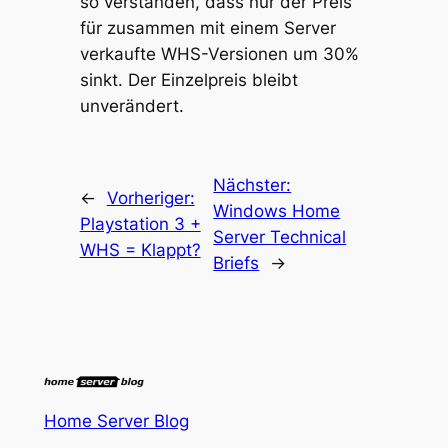
so verstanden, dass nur der Preis
für zusammen mit einem Server
verkaufte WHS-Versionen um 30%
sinkt. Der Einzelpreis bleibt
unverändert.
Nächster:
←
Vorheriger:
Windows Home
Playstation 3 +
Server Technical
WHS = Klappt?
Briefs
→
Home Server Blog