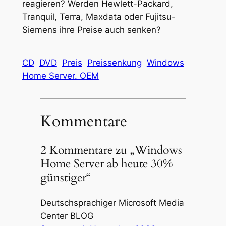
reagieren? Werden Hewlett-Packard,
Tranquil, Terra, Maxdata oder Fujitsu-
Siemens ihre Preise auch senken?
CD
DVD
Preis
Preissenkung
Windows
Home Server. OEM
Kommentare
2 Kommentare zu „Windows
Home Server ab heute 30%
günstiger“
Deutschsprachiger Microsoft Media
Center BLOG