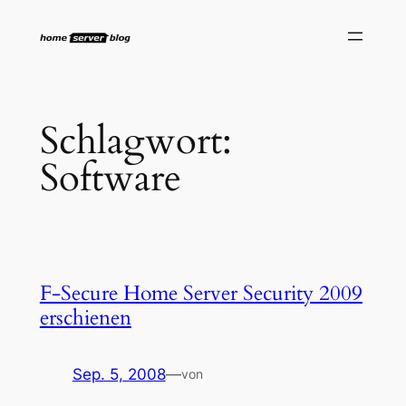
Zum
Inhalt
springen
Schlagwort:
Software
F-Secure Home Server Security 2009
erschienen
Sep. 5, 2008
—
von