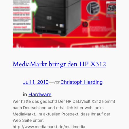
MediaMarkt bringt den HP X312
Juli 1, 2010
—
Christoph Harding
von
in
Hardware
Wer hätte das gedacht! Der HP DataVault X312 kommt
nach Deutschland und erhältlich ist er wohl beim
MediaMarkt. Im aktuellen Prospekt, dass Ihr auf der
Web Seite unter:
http://www.mediamarkt.de/multimedia-