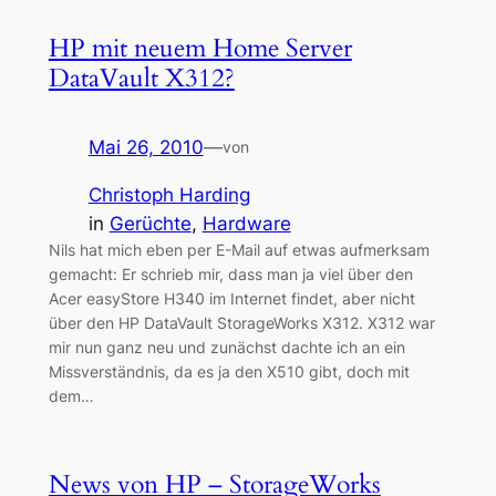
HP mit neuem Home Server
DataVault X312?
Mai 26, 2010
—
von
Christoph Harding
in
Gerüchte
, 
Hardware
Nils hat mich eben per E-Mail auf etwas aufmerksam
gemacht: Er schrieb mir, dass man ja viel über den
Acer easyStore H340 im Internet findet, aber nicht
über den HP DataVault StorageWorks X312. X312 war
mir nun ganz neu und zunächst dachte ich an ein
Missverständnis, da es ja den X510 gibt, doch mit
dem…
News von HP – StorageWorks