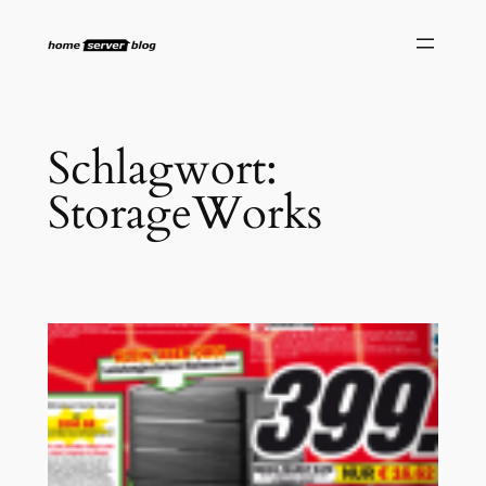
Zum
Inhalt
springen
Schlagwort:
StorageWorks