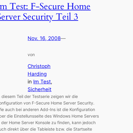
Im Test: F-Secure Home
Server Security Teil 3
Nov. 16, 2008
—
von
Christoph
Harding
in
Im Test
, 
Sicherheit
n diesem Teil der Testserie zeigen wir die
onfiguration von F-Secure Home Server Security.
ie auch bei anderen Add-Ins ist die Konfiguration
ber die Einstellunsseite des Windows Home Servers
n der Home Server Konsole zu finden, kann jedoch
uch direkt über die Tableiste bzw. die Startseite