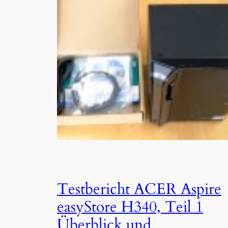
Testbericht ACER Aspire
easyStore H340, Teil 1
Überblick und