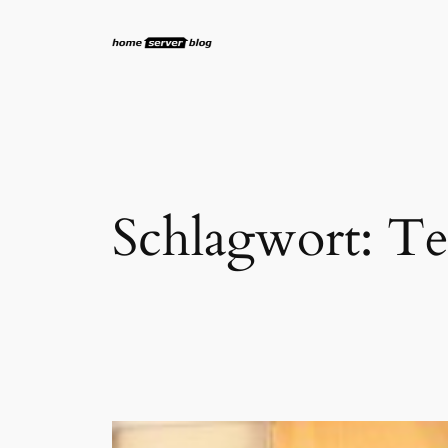
Zum
Inhalt
springen
Schlagwort:
Te