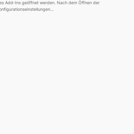
es Add-Ins geöffnet werden. Nach dem Öffnen der
onfigurationseinstellungen…