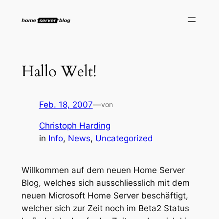
Zum
Inhalt
springen
Hallo Welt!
Feb. 18, 2007
—
von
Christoph Harding
in
Info
, 
News
, 
Uncategorized
Willkommen auf dem neuen Home Server
Blog, welches sich ausschliesslich mit dem
neuen Microsoft Home Server beschäftigt,
welcher sich zur Zeit noch im Beta2 Status