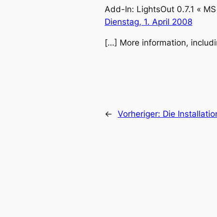
Add-In: LightsOut 0.7.1 « 
Dienstag, 1. April 2008
[…] More information, includ
←
Vorheriger:
Die Installat