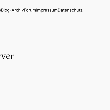
e
Blog-Archiv
Forum
Impressum
Datenschutz
rver