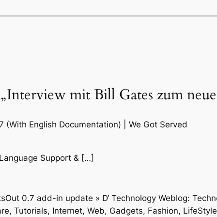
„Interview mit Bill Gates zum neu
7 (With English Documentation) | We Got Served
h Language Support & […]
Out 0.7 add-in update » D‘ Technology Weblog: Technolo
e, Tutorials, Internet, Web, Gadgets, Fashion, LifeSty