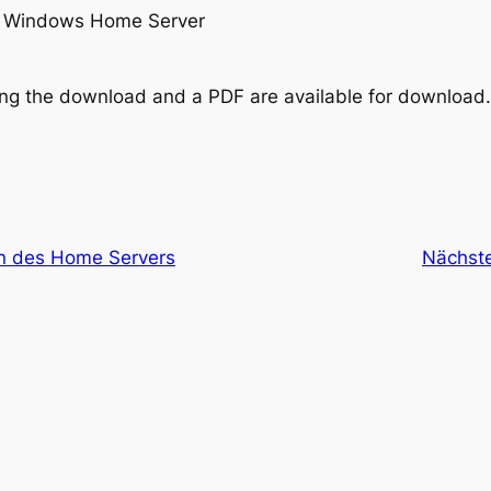
MS Windows Home Server
ing the download and a PDF are available for download.
ion des Home Servers
Nächst