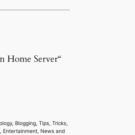
en Home Server“
gy, Blogging, Tips, Tricks,
le, Entertainment, News and