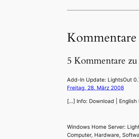
Kommentare
5 Kommentare zu 
Add-In Update: LightsOut 0.
Freitag, 28. März 2008
[…] Info: Download | Englis
Windows Home Server: Lights
Computer, Hardware, Softwar