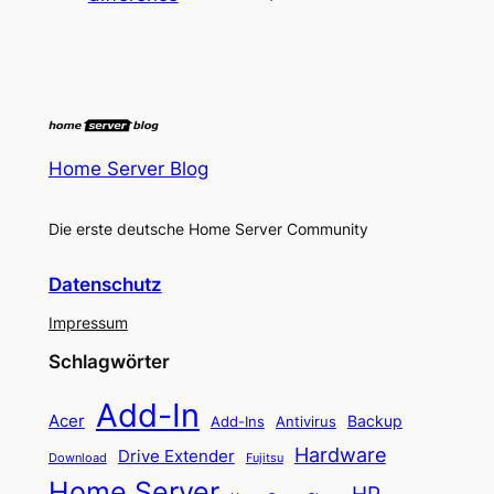
Home Server Blog
Die erste deutsche Home Server Community
Datenschutz
Impressum
Schlagwörter
Add-In
Acer
Backup
Add-Ins
Antivirus
Hardware
Drive Extender
Fujitsu
Download
Home Server