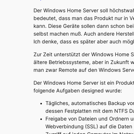
Der Windows Home Server soll höchstwah
bedeutet, dass man das Produkt nur in V
kann. Diese Geräte sollen dann schon bei
selbst machen muß. Auch andere Herstell
Ich denke, dass es später aber auch mög
Zur Zeit unterstützt der Windows Home Se
ältere Betriebssysteme, aber in Zukunft 
man zwar Remote auf den Windows Server 
Der Windows Home Server ist ein Produkt
folgende Aufgaben designed wurde:
Tägliches, automatisches Backup vo
dessen Festplatten mit dem NTFS Da
Freigabe von Dateien und Ordnern um
Webverbindung (SSL) auf die Daten 