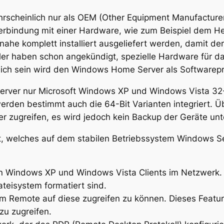
rscheinlich nur als OEM (Other Equipment Manufacture
erbindung mit einer Hardware, wie zum Beispiel dem H
nahe komplett installiert ausgeliefert werden, damit d
er haben schon angekündigt, spezielle Hardware für d
lich sein wird den Windows Home Server als Softwarepr
rver nur Microsoft Windows XP und Windows Vista 32-Bi
werden bestimmt auch die 64-Bit Varianten integriert.
zugreifen, es wird jedoch kein Backup der Geräte unte
, welches auf dem stabilen Betriebssystem Windows Ser
n Windows XP und Windows Vista Clients im Netzwerk. H
teisystem formatiert sind.
 Remote auf diese zugreifen zu können. Dieses Feature
zu zugreifen.