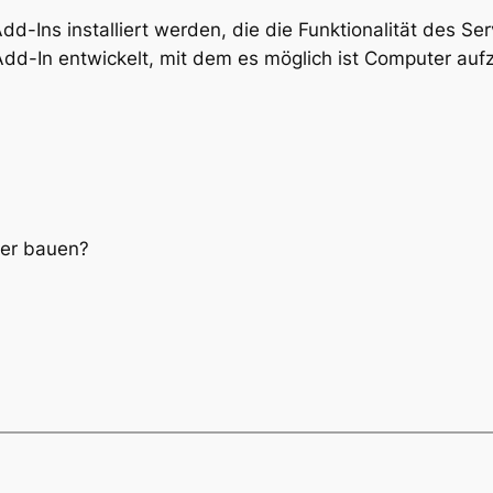
ns installiert werden, die die Funktionalität des Serv
dd-In entwickelt, mit dem es möglich ist Computer au
ver bauen?