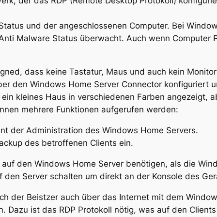
erk, der das RDP (Remote Desktop Protokoll) konfiguri
Status und der angeschlossenen Computer. Bei Windo
d Anti Malware Status überwacht. Auch wenn Computer 
ned, dass keine Tastatur, Maus und auch kein Monito
ber den Windows Home Server Connector konfiguriert un
s ein kleines Haus in verschiedenen Farben angezeigt, 
können mehrere Funktionen aufgerufen werden:
nt der Administration des Windows Home Servers.
ackup des betroffenen Clients ein.
ff auf den Windows Home Server benötigen, als die Win
 den Server schalten um direkt an der Konsole des Ger
ch der Beistzer auch über das Internet mit dem Windo
 Dazu ist das RDP Protokoll nötig, was auf den Clients 