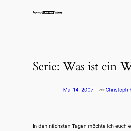
Zum
Inhalt
springen
Serie: Was ist ein
Mai 14, 2007
—
Christoph 
von
In den nächsten Tagen möchte ich euch 