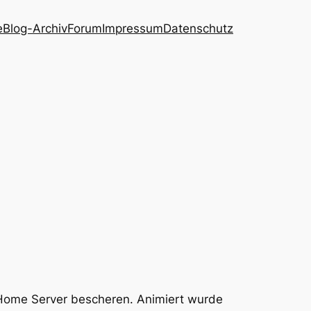
e
Blog-Archiv
Forum
Impressum
Datenschutz
Home Server bescheren. Animiert wurde