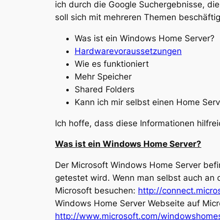
ich durch die Google Suchergebnisse, die
soll sich mit mehreren Themen beschäftig
Was ist ein Windows Home Server?
Hardwarevoraussetzungen
Wie es funktioniert
Mehr Speicher
Shared Folders
Kann ich mir selbst einen Home Ser
Ich hoffe, dass diese Informationen hilfr
Was ist ein Windows Home Server?
Der Microsoft Windows Home Server befin
getestet wird. Wenn man selbst auch an 
Microsoft besuchen:
http://connect.mic
Windows Home Server Webseite auf Microso
http://www.microsoft.com/windowshome