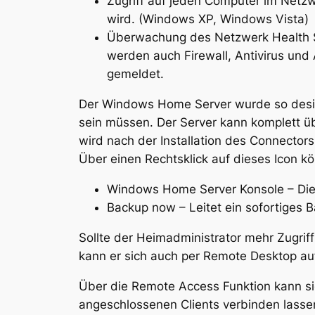
Zugriff auf jeden Computer im Netzw
wird. (Windows XP, Windows Vista)
Überwachung des Netzwerk Health 
werden auch Firewall, Antivirus un
gemeldet.
Der Windows Home Server wurde so desig
sein müssen. Der Server kann komplett ü
wird nach der Installation des Connector
Über einen Rechtsklick auf dieses Icon 
Windows Home Server Konsole – Die
Backup now – Leitet ein sofortiges B
Sollte der Heimadministrator mehr Zugri
kann er sich auch per Remote Desktop auf
Über die Remote Access Funktion kann si
angeschlossenen Clients verbinden lassen.