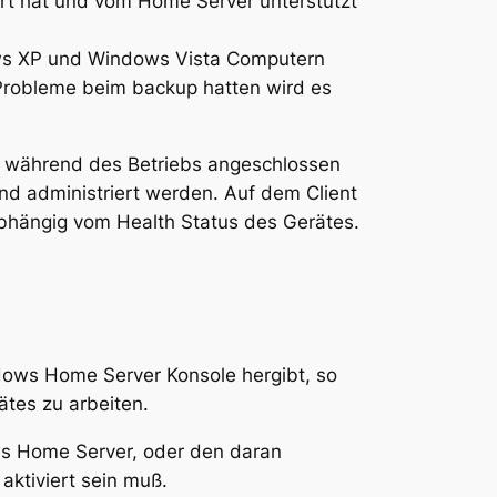
ert hat und vom Home Server unterstützt
ws XP und Windows Vista Computern
Probleme beim backup hatten wird es
r während des Betriebs angeschlossen
d administriert werden. Auf dem Client
abhängig vom Health Status des Gerätes.
dows Home Server Konsole hergibt, so
ätes zu arbeiten.
ws Home Server, oder den daran
aktiviert sein muß.