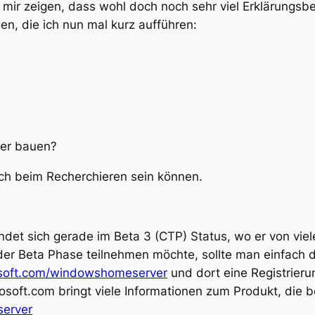
 mir zeigen, dass wohl doch noch sehr viel Erklärungsb
en, die ich nun mal kurz aufführen:
ver bauen?
eich beim Recherchieren sein können.
det sich gerade im Beta 3 (CTP) Status, wo er von vie
der Beta Phase teilnehmen möchte, sollte man einfach
rosoft.com/windowshomeserver
und dort eine Registrier
ft.com bringt viele Informationen zum Produkt, die be
server