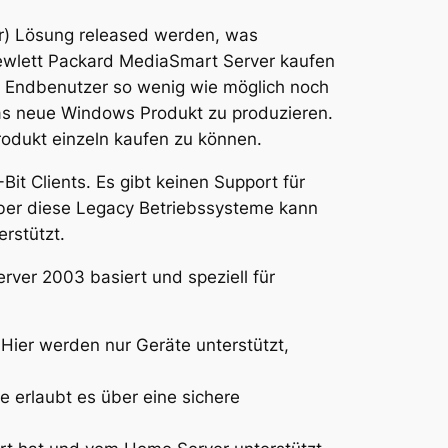
r) Lösung released werden, was
ewlett Packard MediaSmart Server kaufen
er Endbenutzer so wenig wie möglich noch
as neue Windows Produkt zu produzieren.
odukt einzeln kaufen zu können.
t Clients. Es gibt keinen Support für
 Über diese Legacy Betriebssysteme kann
rstützt.
ver 2003 basiert und speziell für
ier werden nur Geräte unterstützt,
 erlaubt es über eine sichere