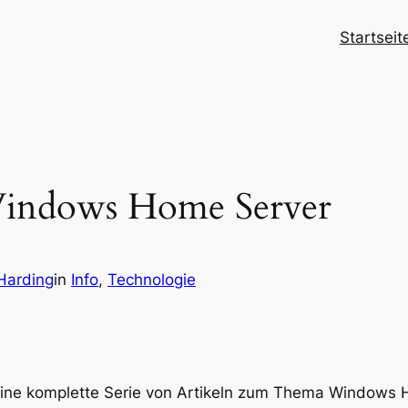
Startseit
 Windows Home Server
Harding
in
Info
, 
Technologie
eine komplette Serie von Artikeln zum Thema Windows 