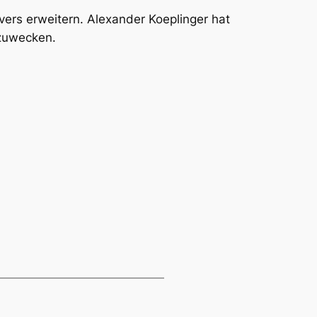
ers erweitern. Alexander Koeplinger hat
fzuwecken.