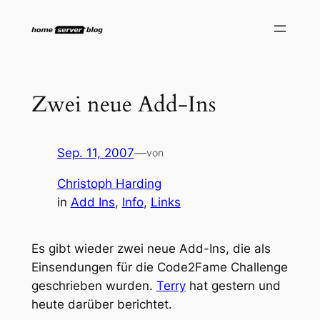
Zum
Inhalt
springen
Zwei neue Add-Ins
Sep. 11, 2007
—
von
Christoph Harding
in
Add Ins
, 
Info
, 
Links
Es gibt wieder zwei neue Add-Ins, die als
Einsendungen für die Code2Fame Challenge
geschrieben wurden.
Terry
hat gestern und
heute darüber berichtet.