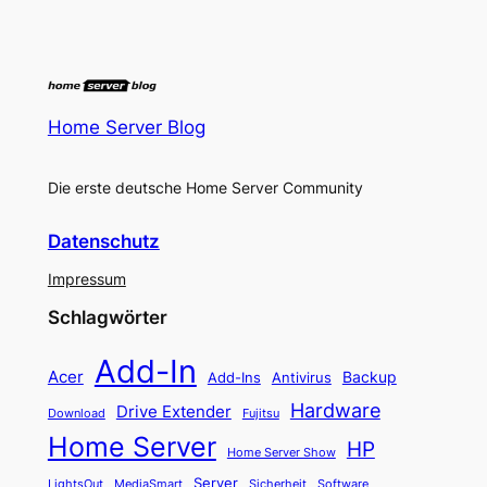
Home Server Blog
Die erste deutsche Home Server Community
Datenschutz
Impressum
Schlagwörter
Add-In
Acer
Backup
Add-Ins
Antivirus
Hardware
Drive Extender
Fujitsu
Download
Home Server
HP
Home Server Show
Server
LightsOut
Software
MediaSmart
Sicherheit