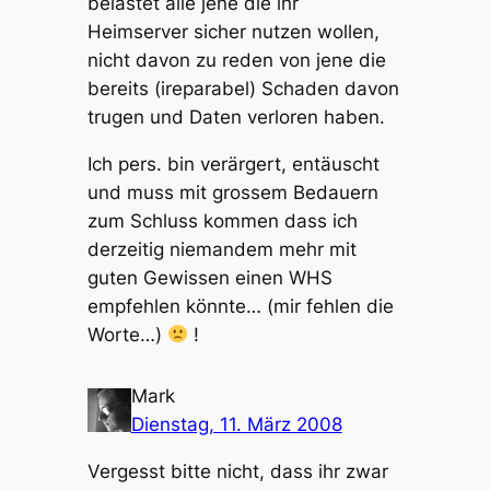
belastet alle jene die ihr
Heimserver sicher nutzen wollen,
nicht davon zu reden von jene die
bereits (ireparabel) Schaden davon
trugen und Daten verloren haben.
Ich pers. bin verärgert, entäuscht
und muss mit grossem Bedauern
zum Schluss kommen dass ich
derzeitig niemandem mehr mit
guten Gewissen einen WHS
empfehlen könnte… (mir fehlen die
Worte…)
!
Mark
Dienstag, 11. März 2008
Vergesst bitte nicht, dass ihr zwar