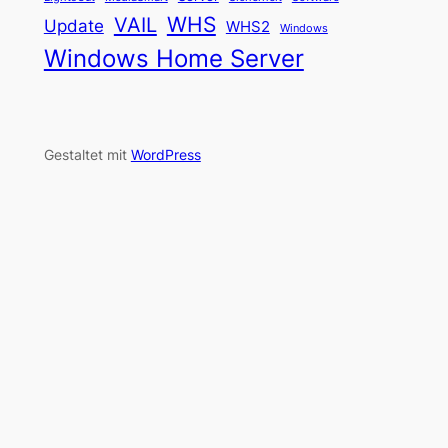
WHS
VAIL
Update
WHS2
Windows
Windows Home Server
Gestaltet mit
WordPress