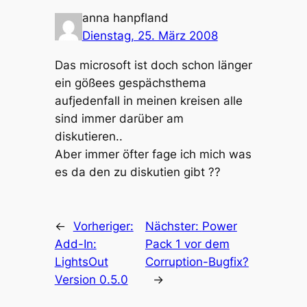
anna hanpfland
Dienstag, 25. März 2008
Das microsoft ist doch schon länger
ein gößees gespächsthema
aufjedenfall in meinen kreisen alle
sind immer darüber am
diskutieren..
Aber immer öfter fage ich mich was
es da den zu diskutien gibt ??
←
Vorheriger:
Nächster:
Power
Add-In:
Pack 1 vor dem
LightsOut
Corruption-Bugfix?
Version 0.5.0
→