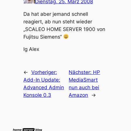
Dienstag, 25. März 2008
Da hat aber jemand schnell
reagiert, ab nun steht wieder
„SCALEO HOME SERVER 1900 von
Fujitsu Siemens“
lg Alex
←
Vorheriger:
Nächster:
HP
Add-In Update:
MediaSmart
Advanced Admin
nun auch bei
Konsole 0.3
Amazon
→