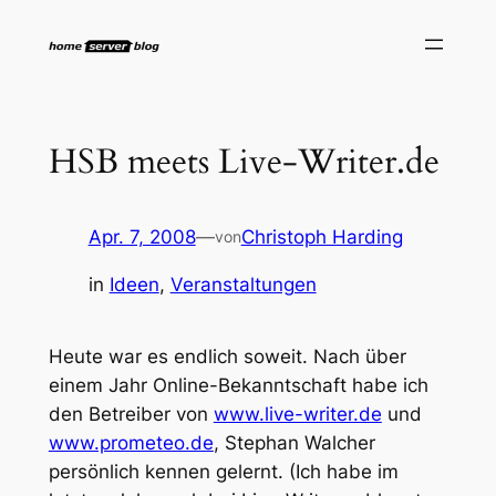
Zum
Inhalt
springen
HSB meets Live-Writer.de
Apr. 7, 2008
—
Christoph Harding
von
in
Ideen
, 
Veranstaltungen
Heute war es endlich soweit. Nach über
einem Jahr Online-Bekanntschaft habe ich
den Betreiber von
www.live-writer.de
und
www.prometeo.de
, Stephan Walcher
persönlich kennen gelernt. (Ich habe im