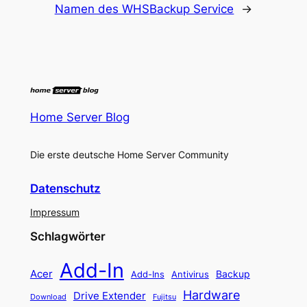
Namen des WHS
Backup Service
→
Home Server Blog
Die erste deutsche Home Server Community
Datenschutz
Impressum
Schlagwörter
Add-In
Acer
Backup
Add-Ins
Antivirus
Hardware
Drive Extender
Fujitsu
Download