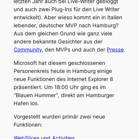
letzten Jahr auch bei Live-Writer gebloggt
und auch zwei Plug-Ins für den Live Writer
entwickelt). Aber wieso kommt ein in Italien
lebender, deutscher MVP nach Hamburg?
Aus dem gleichen Grund wie ganz viele
andere bekannte Gesichter aus der
Community
, den MVPs und auch der
Presse
.
Microsoft hat diesem geschlossenen
Personenkreis heute in Hamburg einige
neue Funktionen des Internet Explorer 8
präsentiert. Um 18:00 Uhr ging es im
"Blauen Hummer", direkt am Hamburger
Hafen los.
Vorgestellt wurden primär zwei neue
Funktionen:
WebSlices und Activities