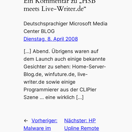
Ein Kommentar zu „HSB
meets Live-Writer.de“
Deutschsprachiger Microsoft Media
Center BLOG
Dienstag, 8. April 2008
[…] Abend. Übrigens waren auf
dem Launch auch einige bekannte
Gesichter zu sehen: Home-Server-
Blog.de, winfuture.de, live-
writer.de sowie einige
Programmierer aus der CLIPler
Szene … eine wirklich […]
←
Vorheriger:
Nächster:
HP
Malware im
Upline Remote