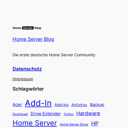
Home Server Blog
Die erste deutsche Home Server Community
Datenschutz
Impressum
Schlagwörter
Add-In
Acer
Backup
Add-Ins
Antivirus
Hardware
Drive Extender
Fujitsu
Download
Home Server
HP
Home Server Show