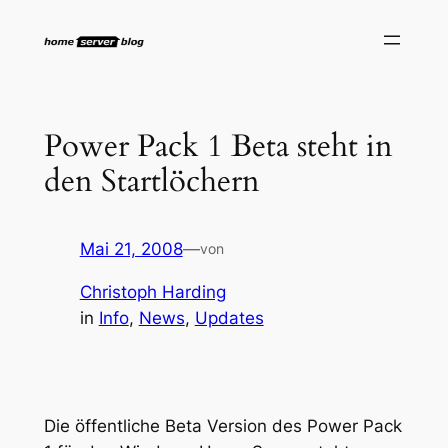
Zum
Inhalt
springen
Power Pack 1 Beta steht in
den Startlöchern
Mai 21, 2008
—
von
Christoph Harding
in
Info
, 
News
, 
Updates
Die öffentliche Beta Version des Power Pack