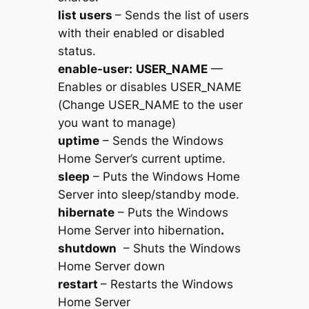
list users
– Sends the list of users
with their enabled or disabled
status.
enable-user:
USER_NAME
—
Enables or disables USER_NAME
(Change USER_NAME to the user
you want to manage)
uptime
– Sends the Windows
Home Server’s current uptime.
sleep
– Puts the Windows Home
Server into sleep/standby mode.
hibernate
– Puts the Windows
Home Server into hibernation
.
shutdown
– Shuts the Windows
Home Server down
restart
– Restarts the Windows
Home Server