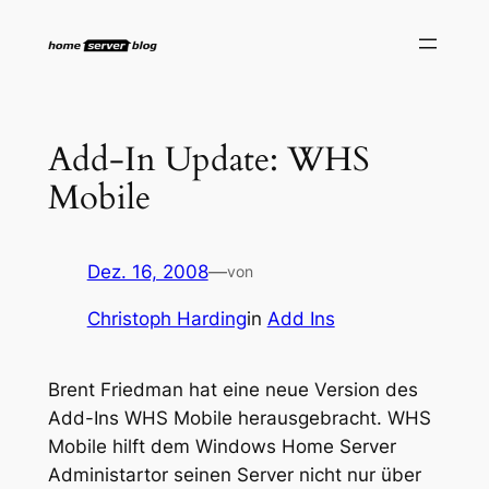
Zum
Inhalt
springen
Add-In Update: WHS
Mobile
Dez. 16, 2008
—
von
Christoph Harding
in
Add Ins
Brent Friedman hat eine neue Version des
Add-Ins WHS Mobile herausgebracht. WHS
Mobile hilft dem Windows Home Server
Administartor seinen Server nicht nur über