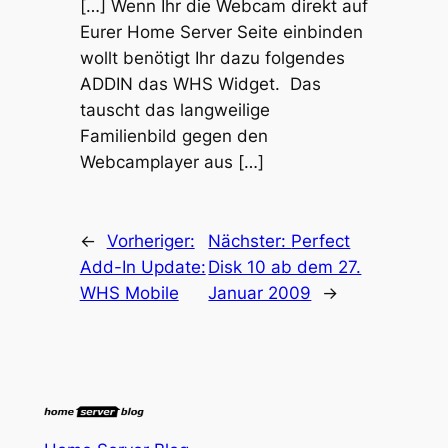
[…] Wenn Ihr die Webcam direkt auf
Eurer Home Server Seite einbinden
wollt benötigt Ihr dazu folgendes
ADDIN das WHS Widget. Das
tauscht das langweilige
Familienbild gegen den
Webcamplayer aus […]
←
Vorheriger:
Nächster:
Perfect
Add-In Update:
Disk 10 ab dem 27.
WHS Mobile
Januar 2009
→