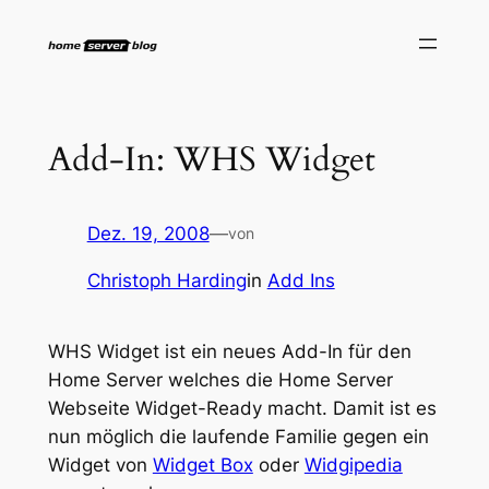
Zum
Inhalt
springen
Add-In: WHS Widget
Dez. 19, 2008
—
von
Christoph Harding
in
Add Ins
WHS Widget ist ein neues Add-In für den
Home Server welches die Home Server
Webseite Widget-Ready macht. Damit ist es
nun möglich die laufende Familie gegen ein
Widget von
Widget Box
oder
Widgipedia