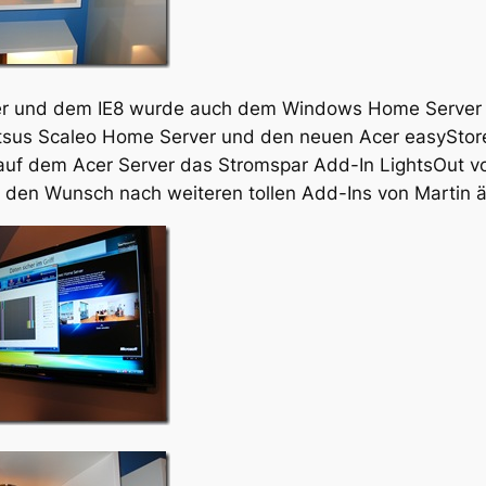
 und dem IE8 wurde auch dem Windows Home Server e
itsus Scaleo Home Server und den neuen Acer easyStor
t auf dem Acer Server das Stromspar Add-In LightsOut 
nd den Wunsch nach weiteren tollen Add-Ins von Martin 