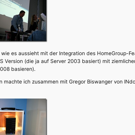
n wie es aussieht mit der Integration des HomeGroup-
HS Version (die ja auf Server 2003 basiert) mit ziemliche
2008 basieren).
 machte ich zusammen mit Gregor Biswanger von INdot