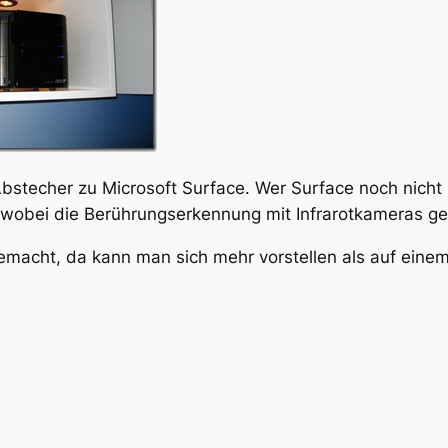
stecher zu Microsoft Surface. Wer Surface noch nicht k
, wobei die Berührungserkennung mit Infrarotkameras ge
emacht, da kann man sich mehr vorstellen als auf einem