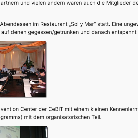
artnern und vielen andern waren auch die Mitglieder 
bendessen im Restaurant „Sol y Mar“ statt. Eine unge
 auf denen gegessen/getrunken und danach entspannt
vention Center der CeBIT mit einem kleinen Kennenlernf
ogramms) mit dem organisatorischen Teil.