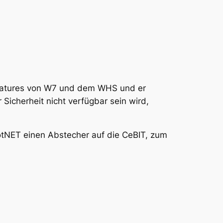
Features von W7 und dem WHS und er
r Sicherheit nicht verfügbar sein wird,
NET einen Abstecher auf die CeBIT, zum