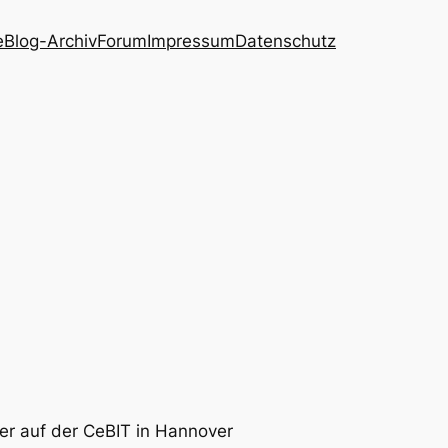
e
Blog-Archiv
Forum
Impressum
Datenschutz
r auf der CeBIT in Hannover