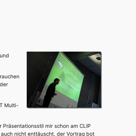
 und
brauchen
 der
T Multi-
r Präsentationsstil mir schon am CLIP
auch nicht enttäuscht, der Vortrag bot