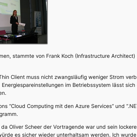
men, stammte von Frank Koch (Infrastructure Architect)
 Thin Client muss nicht zwangsläufig weniger Strom ver
 Energiespareinstellungen im Betriebssystem lässt sich
en.
ons “Cloud Computing mit den Azure Services” und “.NE
rogramm.
em da Oliver Scheer der Vortragende war und sein lockere
würde es sicher wieder unterhaltsam werden. Ich wurde 