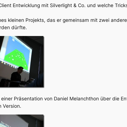
-Client Entwicklung mit Silverlight & Co. und welche Tri
es kleinen Projekts, das er gemeinsam mit zwei andere
rden dürfte.
 einer Präsentation von Daniel Melanchthon über die E
 Version.