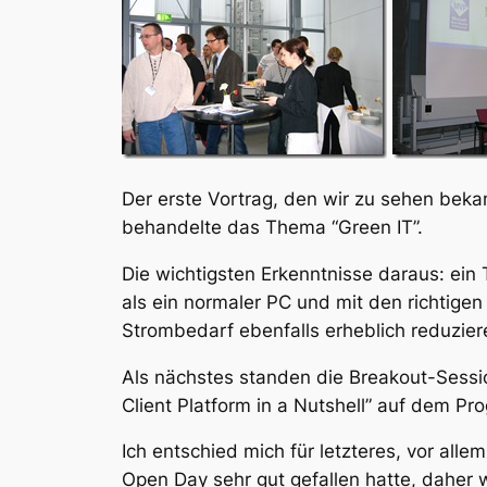
Der erste Vortrag, den wir zu sehen beka
behandelte das Thema “Green IT”.
Die wichtigsten Erkenntnisse daraus: ein
als ein normaler PC und mit den richtigen
Strombedarf ebenfalls erheblich reduzier
Als nächstes standen die Breakout-Sessi
Client Platform in a Nutshell” auf dem P
Ich entschied mich für letzteres, vor all
Open Day sehr gut gefallen hatte, daher 