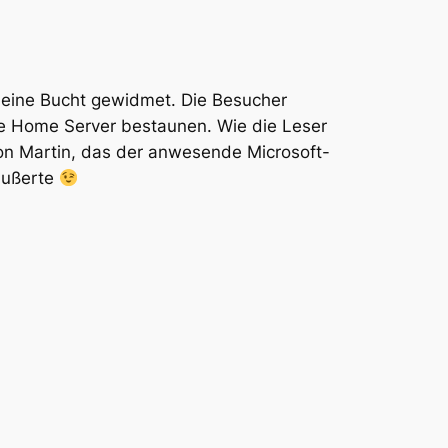
ine Bucht gewidmet. Die Besucher
e Home Server bestaunen. Wie die Leser
von Martin, das der anwesende Microsoft-
äußerte