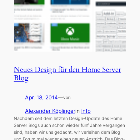
Neues Design für den Home Server
Blog
Apr. 18, 2014
—
von
Alexander Köplinger
in
Info
Nachdem seit dem letzten Design-Update des Home
Server Blogs auch schon wieder fünf Jahre vergangen
sind, haben wir uns gedacht, wir verleihen dem Blog
und Forum mal wieder einen neuen Anstrich. Das Blog-