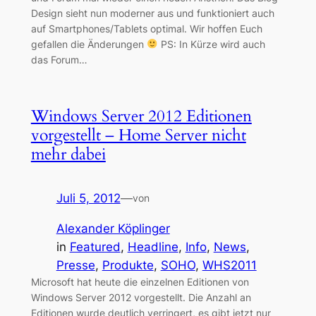
Design sieht nun moderner aus und funktioniert auch
auf Smartphones/Tablets optimal. Wir hoffen Euch
gefallen die Änderungen
PS: In Kürze wird auch
das Forum…
Windows Server 2012 Editionen
vorgestellt – Home Server nicht
mehr dabei
Juli 5, 2012
—
von
Alexander Köplinger
in
Featured
, 
Headline
, 
Info
, 
News
, 
Presse
, 
Produkte
, 
SOHO
, 
WHS2011
Microsoft hat heute die einzelnen Editionen von
Windows Server 2012 vorgestellt. Die Anzahl an
Editionen wurde deutlich verringert, es gibt jetzt nur