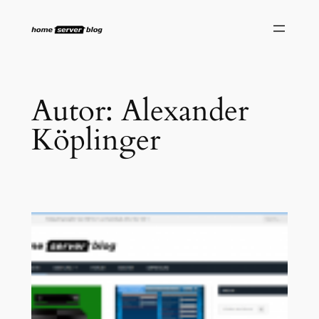
Zum
Inhalt
springen
Autor:
Alexander
Köplinger