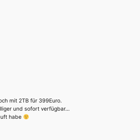
doch mit 2TB für 399Euro.
liger und sofort verfügbar…
auft habe