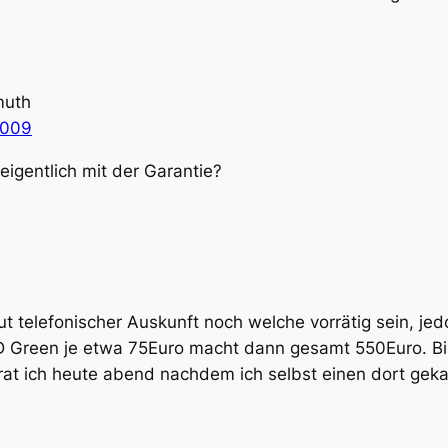
muth
2009
eigentlich mit der Garantie?
ut telefonischer Auskunft noch welche vorrätig sein, je
 Green je etwa 75Euro macht dann gesamt 550Euro. Bil
at ich heute abend nachdem ich selbst einen dort gek