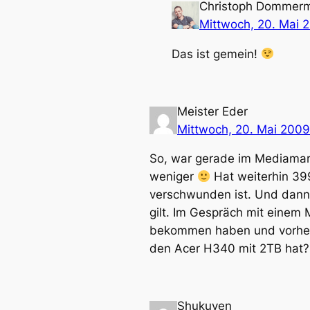
Christoph Dommer
Mittwoch, 20. Mai 
Das ist gemein!
Meister Eder
Mittwoch, 20. Mai 2009
So, war gerade im Mediamarkt
weniger
Hat weiterhin 39
verschwunden ist. Und dann
gilt. Im Gespräch mit einem 
bekommen haben und vorher 
den Acer H340 mit 2TB hat?
Shukuyen