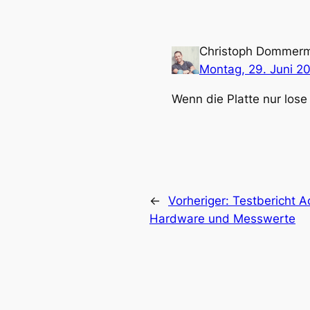
Christoph Dommer
Montag, 29. Juni 2
Wenn die Platte nur lose 
←
Vorheriger:
Testbericht A
Hardware und Messwerte