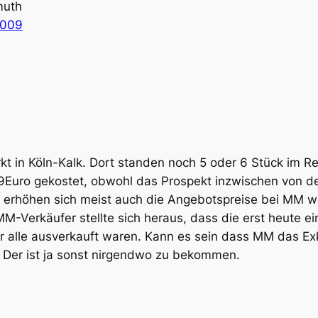
muth
2009
 in Köln-Kalk. Dort standen noch 5 oder 6 Stück im Reg
9Euro gekostet, obwohl das Prospekt inzwischen von 
 erhöhen sich meist auch die Angebotspreise bei MM w
MM-Verkäufer stellte sich heraus, dass die erst heute e
alle ausverkauft waren. Kann es sein dass MM das Exk
 Der ist ja sonst nirgendwo zu bekommen.