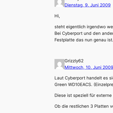
Dienstag, 9. Juni 2009
Hi,
steht eigentlich irgendwo w
Bei Cyberport und den ander
Festplatte das nun genau ist
Grizzly62
Mittwoch, 10. Juni 200
Laut Cyberport handelt es si
Green WD10EACS. (Einzelprei
Diese ist speziell für extern
Ob die restlichen 3 Platten v