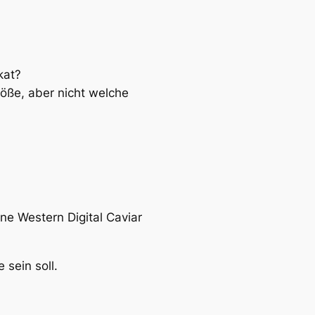
kat?
öße, aber nicht welche
ne Western Digital Caviar
 sein soll.