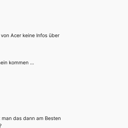
 von Acer keine Infos über
hinein kommen …
ht man das dann am Besten
?