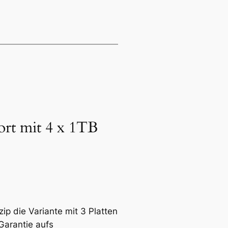
rt mit 4 x 1TB
ip die Variante mit 3 Platten
Garantie aufs