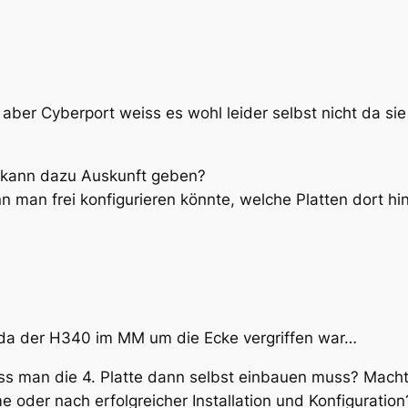
 aber Cyberport weiss es wohl leider selbst nicht da sie
 kann dazu Auskunft geben?
nn man frei konfigurieren könnte, welche Platten dort 
 da der H340 im MM um die Ecke vergriffen war…
ass man die 4. Platte dann selbst einbauen muss? Mac
e oder nach erfolgreicher Installation und Konfiguration