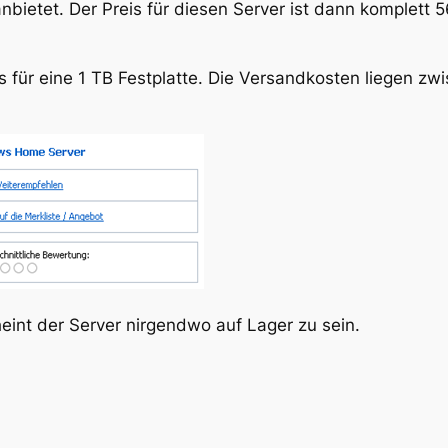
anbietet. Der Preis für diesen Server ist dann komplett 
rs für eine 1 TB Festplatte. Die Versandkosten liegen zw
heint der Server nirgendwo auf Lager zu sein.