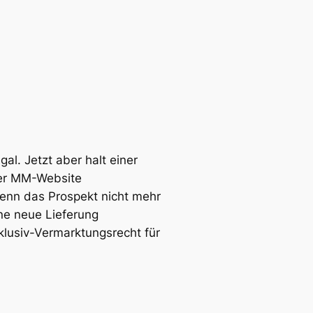
al. Jetzt aber halt einer
der MM-Website
enn das Prospekt nicht mehr
ine neue Lieferung
lusiv-Vermarktungsrecht für