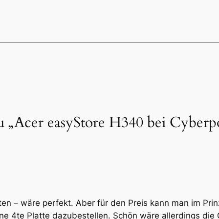
 „Acer easyStore H340 bei Cyberpo
n – wäre perfekt. Aber für den Preis kann man im Prinz
e 4te Platte dazubestellen. Schön wäre allerdings die 