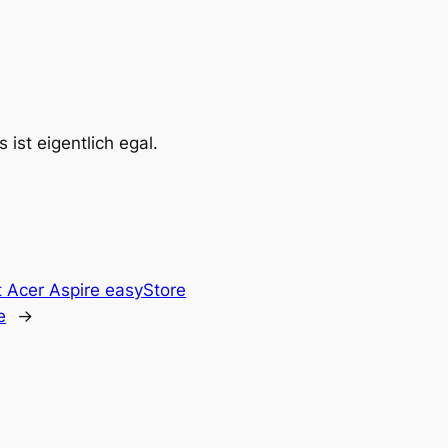
ist eigentlich egal.
t Acer Aspire easyStore
e
→