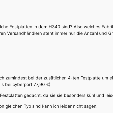
elche Festplatten in dem H340 sind? Also welches Fabri
en Versandhändlern steht immer nur die Anzahl und Gr
.
9
ch zumindest bei der zusätlichen 4-ten Festplatte um ei
s bei cyberport 77,90 €)
e Festplatten gedacht, da sie sie besonders kühl und leise
on gleichen Typ sind kann ich leider nicht sagen.