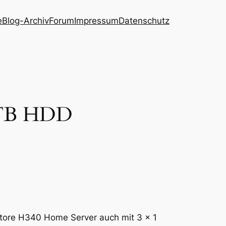
e
Blog-Archiv
Forum
Impressum
Datenschutz
 1TB HDD
Store H340 Home Server auch mit 3 x 1