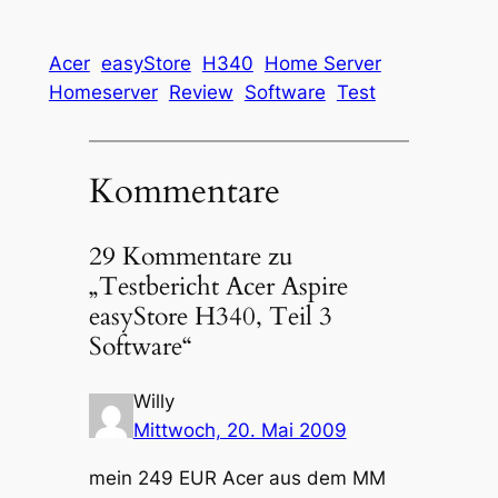
Acer
easyStore
H340
Home Server
Homeserver
Review
Software
Test
Kommentare
29 Kommentare zu
„Testbericht Acer Aspire
easyStore H340, Teil 3
Software“
Willy
Mittwoch, 20. Mai 2009
mein 249 EUR Acer aus dem MM