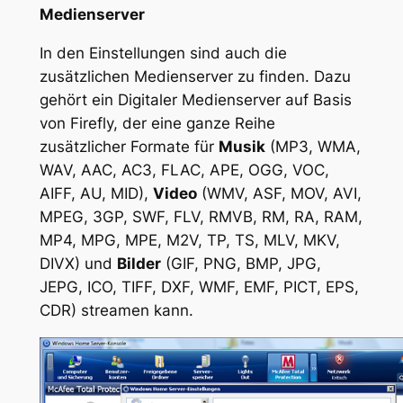
Medienserver
In den Einstellungen sind auch die
zusätzlichen Medienserver zu finden. Dazu
gehört ein Digitaler Medienserver auf Basis
von Firefly, der eine ganze Reihe
zusätzlicher Formate für
Musik
(MP3, WMA,
WAV, AAC, AC3, FLAC, APE, OGG, VOC,
AIFF, AU, MID),
Video
(WMV, ASF, MOV, AVI,
MPEG, 3GP, SWF, FLV, RMVB, RM, RA, RAM,
MP4, MPG, MPE, M2V, TP, TS, MLV, MKV,
DIVX) und
Bilder
(GIF, PNG, BMP, JPG,
JEPG, ICO, TIFF, DXF, WMF, EMF, PICT, EPS,
CDR) streamen kann.