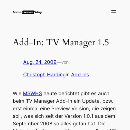
Zum
Inhalt
springen
Add-In: TV Manager 1.5
Aug. 24, 2009
—
von
Christoph Harding
in
Add Ins
Wie
MSWHS
heute berichtet gibt es auch
beim TV Manager Add-In ein Update, bzw.
erst einmal eine Preview Version, die zeigen
soll, was sich seit der Version 1.0.1 aus dem
September 2008 so alles getan hat. Die