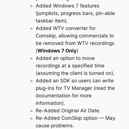
Added Windows 7 features
(jumplists, progress bars, pin-able
taskbar item).
Added WTV converter for
Comskip, allowing commercials to
be removed from WTV recordings
(
Windows 7 Only
)
Added an option to move
recordings at a specified time
(assuming the client is turned on).
Added an SDK so users can write
plug-ins for TV Manager (read the
documentation for more
information).
Re-Added Original Air Date.
Re-Added ComSkip option — May
cause problems.