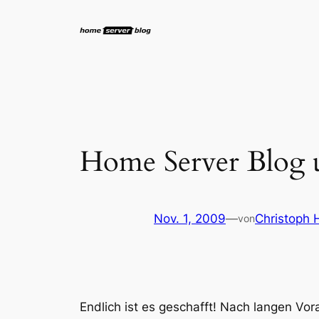
Zum
Inhalt
springen
Home Server Blog 
Nov. 1, 2009
—
Christoph 
von
Endlich ist es geschafft! Nach langen Vo