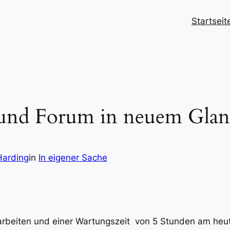
Startseit
und Forum in neuem Glan
Harding
in
In eigener Sache
rarbeiten und einer Wartungszeit von 5 Stunden am heut