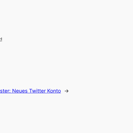
!
ster:
Neues Twitter Konto
→