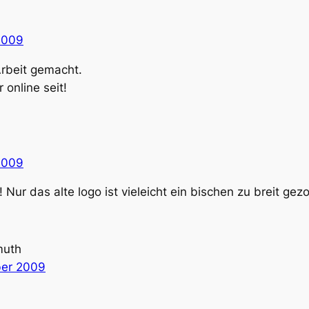
2009
Arbeit gemacht.
 online seit!
2009
Nur das alte logo ist vieleicht ein bischen zu breit gez
muth
ber 2009