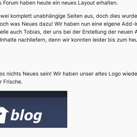
s Forum haben heute ein neues Layout erhalten.
wei komplett unabhängige Seiten aus, doch dies wurde
och was Neues dazu! Wir haben nun eine eigene Add-In
Stelle auch Tobias, der uns bei der Erstellung der neuen 
halte nachliefern, denn wir konnten leider bis zum heu
d es nichts Neues sein! Wir haben unser altes Logo wied
r Frische.