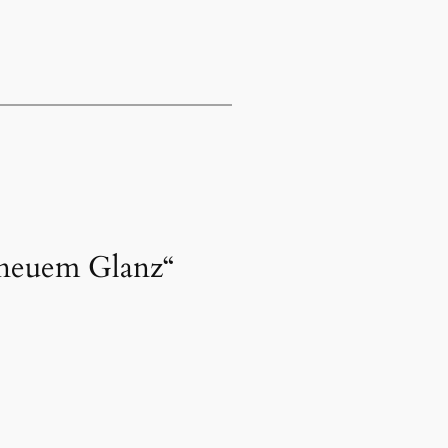
 neuem Glanz“