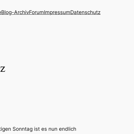
e
Blog-Archiv
Forum
Impressum
Datenschutz
z
igen Sonntag ist es nun endlich