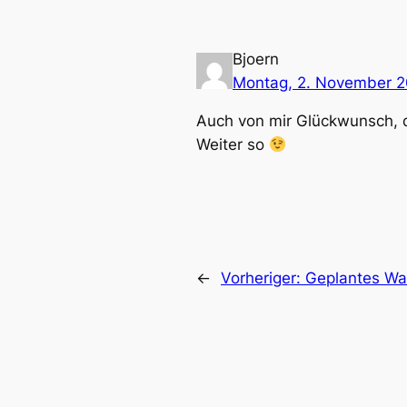
Bjoern
Montag, 2. November 
Auch von mir Glückwunsch, d
Weiter so
←
Vorheriger:
Geplantes Wa