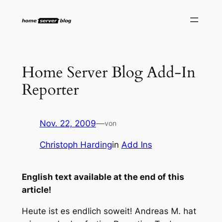
Zum
Inhalt
springen
Home Server Blog Add-In
Reporter
Nov. 22, 2009
—
von
Christoph Harding
in
Add Ins
English text available at the end of this
article!
Heute ist es endlich soweit! Andreas M. hat