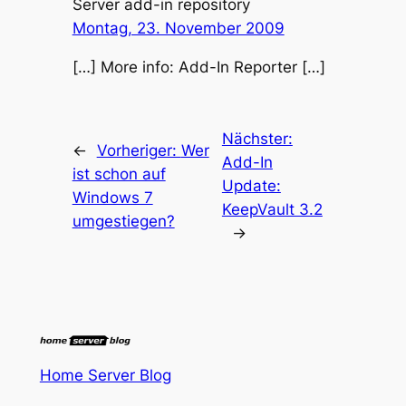
Server add-in repository
Montag, 23. November 2009
[…] More info: Add-In Reporter […]
Nächster:
←
Vorheriger:
Wer
Add-In
ist schon auf
Update:
Windows 7
KeepVault 3.2
umgestiegen?
→
Home Server Blog