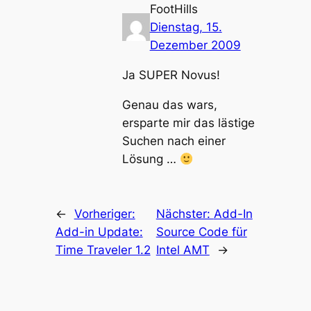
FootHills
Dienstag, 15.
Dezember 2009
Ja SUPER Novus!
Genau das wars,
ersparte mir das lästige
Suchen nach einer
Lösung …
←
Vorheriger:
Nächster:
Add-In
Add-in Update:
Source Code für
Time Traveler 1.2
Intel AMT
→