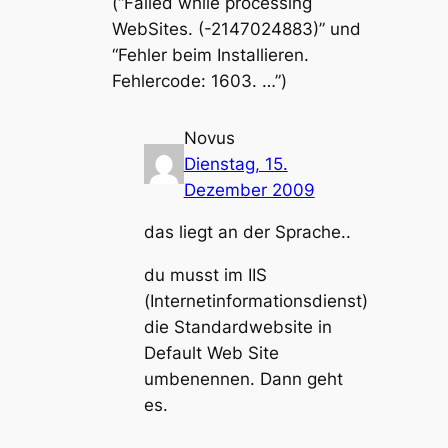
(“Failed while processing
WebSites. (-2147024883)” und
“Fehler beim Installieren.
Fehlercode: 1603. …”)
Novus
Dienstag, 15.
Dezember 2009
das liegt an der Sprache..
du musst im IIS
(Internetinformationsdienst)
die Standardwebsite in
Default Web Site
umbenennen. Dann geht
es.