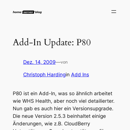
Zum
Inhalt
springen
Add-In Update: P80
Dez. 14, 2009
—
von
Christoph Harding
in
Add Ins
P80 ist ein Add-In, was so ähnlich arbeitet
wie WHS Health, aber noch viel detailierter.
Nun gab es auch hier ein Versionsupgrade.
Die neue Version 2.5.3 beinhaltet einige
Änderungen, wie z.B. CloudBerry