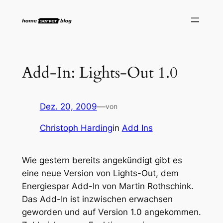
Zum
Inhalt
springen
Add-In: Lights-Out 1.0
Dez. 20, 2009
—
von
Christoph Harding
in
Add Ins
Wie gestern bereits angekündigt gibt es
eine neue Version von Lights-Out, dem
Energiespar Add-In von Martin Rothschink.
Das Add-In ist inzwischen erwachsen
geworden und auf Version 1.0 angekommen.