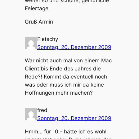
weiter so und schöne, gemütliche
Feiertage
Gruß Armin
Fletschy
Sonntag, 20. Dezember 2009
War nicht auch mal von einem Mac
Client bis Ende des Jahres die
Rede?! Kommt da eventuell noch
was oder muss ich mir da keine
Hoffnungen mehr machen?
fred
Sonntag, 20. Dezember 2009
Hmm… für 10,- hätte ich es wohl