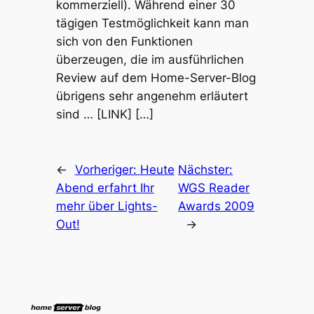
kommerziell). Während einer 30
tägigen Testmöglichkeit kann man
sich von den Funktionen
überzeugen, die im ausführlichen
Review auf dem Home-Server-Blog
übrigens sehr angenehm erläutert
sind … [LINK] […]
←
Vorheriger:
Heute
Nächster:
Abend erfahrt Ihr
WGS Reader
mehr über Lights-
Awards 2009
Out!
→