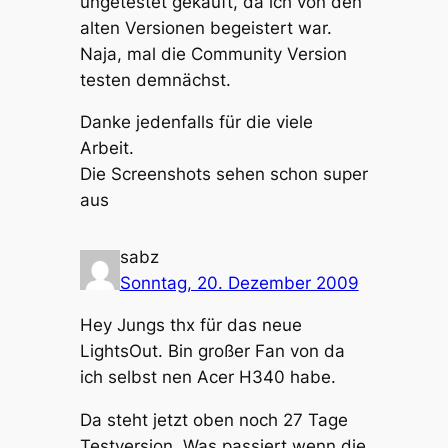
ungetestet gekauft, da ich von den
alten Versionen begeistert war.
Naja, mal die Community Version
testen demnächst.
Danke jedenfalls für die viele
Arbeit.
Die Screenshots sehen schon super
aus
sabz
Sonntag, 20. Dezember 2009
Hey Jungs thx für das neue
LightsOut. Bin großer Fan von da
ich selbst nen Acer H340 habe.
Da steht jetzt oben noch 27 Tage
Testversion. Was passiert wenn die