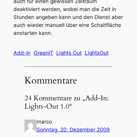
auch für einen gewissen Zeitraum
deaktiviert werden, wobei man die Zeit in
Stunden angeben kann und den Dienst aber
auch wieder manuell über eine Schaltfläche
anstarten kann.
Add-In
GreenIT
Lights Out
LightsOut
Kommentare
24 Kommentare zu „Add-In:
Lights-Out 1.0“
marco
Sonntag, 20. Dezember 2009