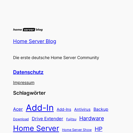
Home Server Blog
Die erste deutsche Home Server Community
Datenschutz
Impressum
Schlagwörter
Add-In
Acer
Backup
Add-Ins
Antivirus
Hardware
Drive Extender
Fujitsu
Download
Home Server
HP
Home Server Show