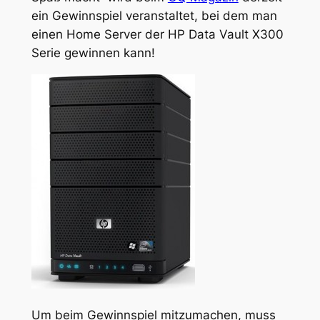
ein Gewinnspiel veranstaltet, bei dem man
einen Home Server der HP Data Vault X300
Serie gewinnen kann!
Um beim Gewinnspiel mitzumachen, muss