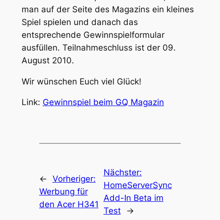
man auf der Seite des Magazins ein kleines
Spiel spielen und danach das
entsprechende Gewinnspielformular
ausfüllen. Teilnahmeschluss ist der 09.
August 2010.
Wir wünschen Euch viel Glück!
Link:
Gewinnspiel beim GQ Magazin
Nächster:
←
Vorheriger:
HomeServerSync
Werbung für
Add-In Beta im
den Acer H341
Test
→