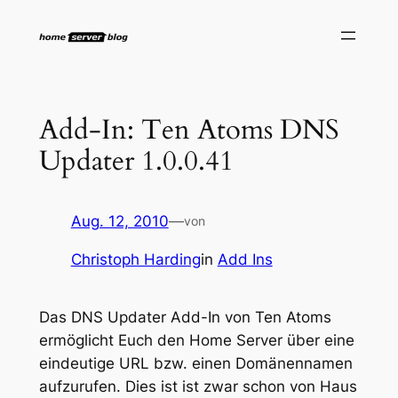
Zum
Inhalt
springen
Add-In: Ten Atoms DNS
Updater 1.0.0.41
Aug. 12, 2010
—
von
Christoph Harding
in
Add Ins
Das DNS Updater Add-In von Ten Atoms
ermöglicht Euch den Home Server über eine
eindeutige URL bzw. einen Domänennamen
aufzurufen. Dies ist ist zwar schon von Haus