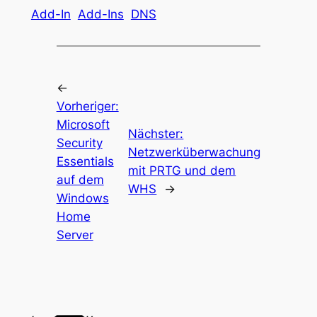
Add-In
Add-Ins
DNS
←
Vorheriger:
Microsoft
Nächster:
Security
Netzwerküberwachung
Essentials
mit PRTG und dem
auf dem
WHS
→
Windows
Home
Server