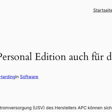
Startseit
rsonal Edition auch für 
 Harding
in
Software
Stromversorgung (USV) des Herstellers APC können sich