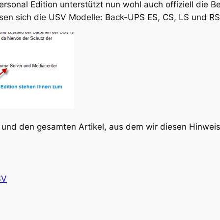
rsonal Edition unterstützt nun wohl auch offiziell di
assen sich die USV Modelle: Back-UPS ES, CS, LS und R
 und den gesamten Artikel, aus dem wir diesen Hinweis 
SV