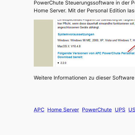
PowerChute Steuerungssoftware in der Pe
Home Server. Mit der Personal Edition l
Weitere Informationen zu dieser Software
APC
Home Server
PowerChute
UPS
U