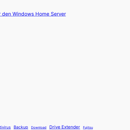
für den Windows Home Server
Backup
Drive Extender
tivirus
Fujitsu
Download