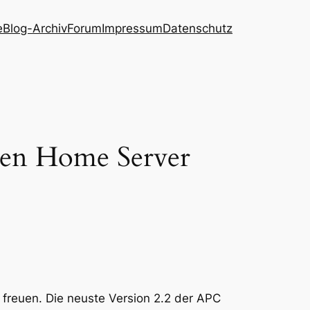
e
Blog-Archiv
Forum
Impressum
Datenschutz
den Home Server
 freuen. Die neuste Version 2.2 der APC