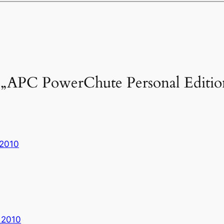
„APC PowerChute Personal Edition
 2010
 2010