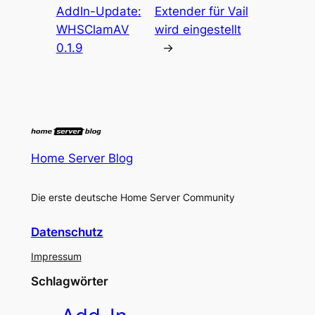
AddIn-Update:
Extender für Vail
WHSClamAV
wird eingestellt
0.1.9
→
Home Server Blog
Die erste deutsche Home Server Community
Datenschutz
Impressum
Schlagwörter