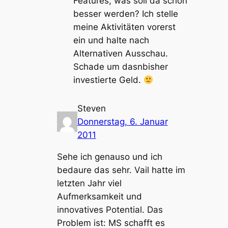
Features, was soll da schon
besser werden? Ich stelle
meine Aktivitäten vorerst
ein und halte nach
Alternativen Ausschau.
Schade um dasnbisher
investierte Geld.
Steven
Donnerstag, 6. Januar
2011
Sehe ich genauso und ich
bedaure das sehr. Vail hatte im
letzten Jahr viel
Aufmerksamkeit und
innovatives Potential. Das
Problem ist: MS schafft es