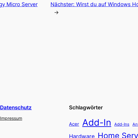
rgy Micro Server
Nächster:
Wirst du auf Windows Ho
→
Datenschutz
Schlagwörter
Impressum
Add-In
Acer
Add-Ins
An
Home Serv
Hardware