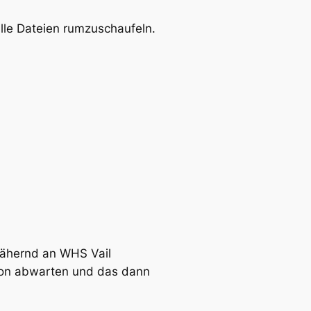
lle Dateien rumzuschaufeln.
nähernd an WHS Vail
sion abwarten und das dann