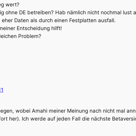
eg wert?
ig ohne DE betreiben? Hab nämlich nicht nochmal lust a
a eher Daten als durch einen Festplatten ausfall.
einer Entscheidung hilft!
gleichen Problem?
11
iegen, wobei Amahi meiner Meinung nach nicht mal an
t her). Ich werde auf jeden Fall die nächste Betaver