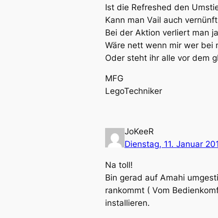
Ist die Refreshed den Umsti
Kann man Vail auch vernünft
Bei der Aktion verliert man j
Wäre nett wenn mir wer bei m
Oder steht ihr alle vor dem 
MFG
LegoTechniker
JoKeeR
Dienstag, 11. Januar 20
Na toll!
Bin gerad auf Amahi umgest
rankommt ( Vom Bedienkomfor
installieren.