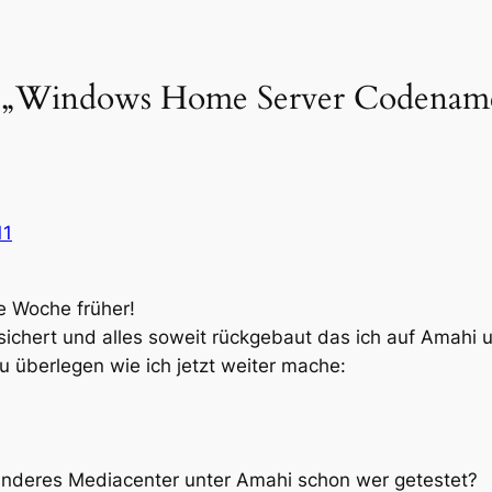
 „Windows Home Server Codename
11
e Woche früher!
esichert und alles soweit rückgebaut das ich auf Amahi
u überlegen wie ich jetzt weiter mache:
anderes Mediacenter unter Amahi schon wer getestet?