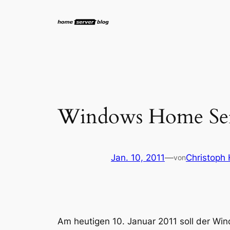
Zum
Inhalt
springen
Windows Home Serv
Jan. 10, 2011
—
Christoph 
von
Am heutigen 10. Januar 2011 soll der Wi