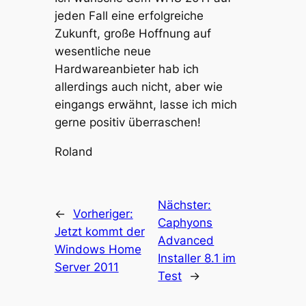
jeden Fall eine erfolgreiche
Zukunft, große Hoffnung auf
wesentliche neue
Hardwareanbieter hab ich
allerdings auch nicht, aber wie
eingangs erwähnt, lasse ich mich
gerne positiv überraschen!
Roland
Nächster:
←
Vorheriger:
Caphyons
Jetzt kommt der
Advanced
Windows Home
Installer 8.1 im
Server 2011
Test
→