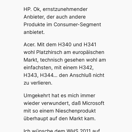
HP. Ok, ernstzunehmender
Anbieter, der auch andere
Produkte im Consumer-Segment
anbietet.
Acer. Mit dem H340 und H341
wohl Platzhirsch am europäischen
Markt, technisch gesehen wohl am
einfachsten, mit einem H342,
H343, H344… den Anschluß nicht
zu verlieren.
Umgekehrt hat es mich immer
wieder verwundert, daß Microsoft
mit so einem Nieschenprodukt
überhaupt auf den Markt kam.
Ich wünsche dem WHS 2011 auf