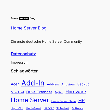
Home Server Blog
Die erste deutsche Home Server Community
Datenschutz
Impressum
Schlagwörter
Add-In
Acer
Backup
Add-Ins
Antivirus
Hardware
Drive Extender
Fujitsu
Download
Home Server
HP
Home Server Show
Server
LightsOut
Software
MediaSmart
Sicherheit