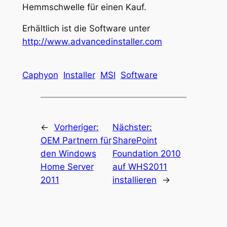
Hemmschwelle für einen Kauf.
Erhältlich ist die Software unter
http://www.advancedinstaller.com
Caphyon
Installer
MSI
Software
←
Vorheriger:
Nächster:
OEM Partnern für
SharePoint
den Windows
Foundation 2010
Home Server
auf WHS2011
2011
installieren
→