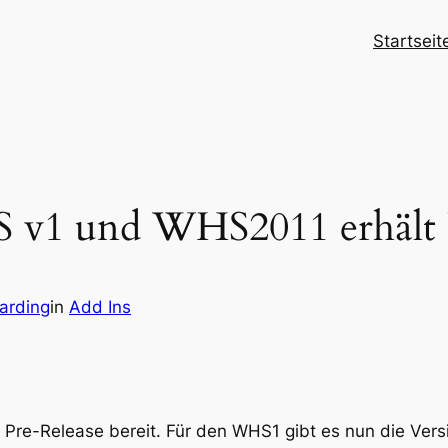
Startseit
 v1 und WHS2011 erhält
arding
in
Add Ins
 Pre-Release bereit. Für den WHS1 gibt es nun die Vers