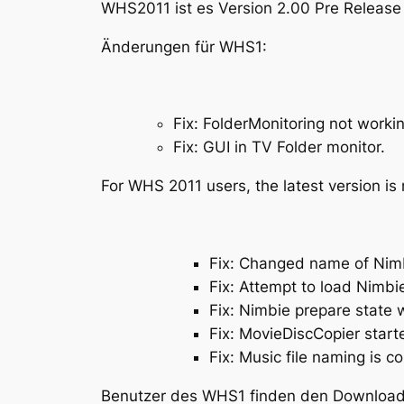
WHS2011 ist es Version 2.00 Pre Release 
Änderungen für WHS1:
Fix: FolderMonitoring not worki
Fix: GUI in TV Folder monitor.
For WHS 2011 users, the latest version is
Fix: Changed name of Nimbi
Fix: Attempt to load Nimbie 
Fix: Nimbie prepare state w
Fix: MovieDiscCopier start
Fix: Music file naming is c
Benutzer des WHS1 finden den Download