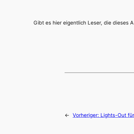
Gibt es hier eigentlich Leser, die dieses 
←
Vorheriger:
Lights-Out f