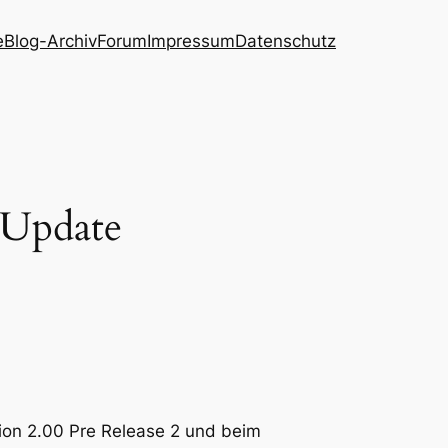
e
Blog-Archiv
Forum
Impressum
Datenschutz
 Update
ion 2.00 Pre Release 2 und beim