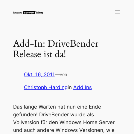
Zum
Inhalt
springen
Add-In: DriveBender
Release ist da!
Okt. 16, 2011
—
von
Christoph Harding
in
Add Ins
Das lange Warten hat nun eine Ende
gefunden! DriveBender wurde als
Vollversion für den Windows Home Server
und auch andere Windows Versionen, wie