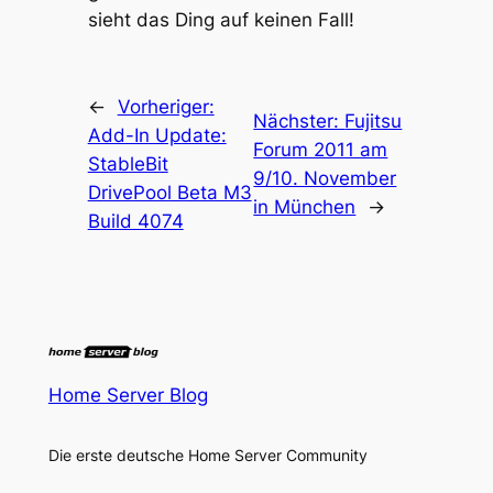
sieht das Ding auf keinen Fall!
←
Vorheriger:
Nächster:
Fujitsu
Add-In Update:
Forum 2011 am
StableBit
9/10. November
DrivePool Beta M3
in München
→
Build 4074
Home Server Blog
Die erste deutsche Home Server Community