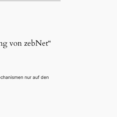
ng von zebNet“
mechanismen nur auf den