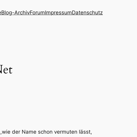
e
Blog-Archiv
Forum
Impressum
Datenschutz
Net
s,wie der Name schon vermuten lässt,