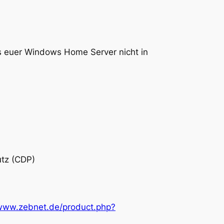
s euer Windows Home Server nicht in
utz (CDP)
/www.zebnet.de/product.php?