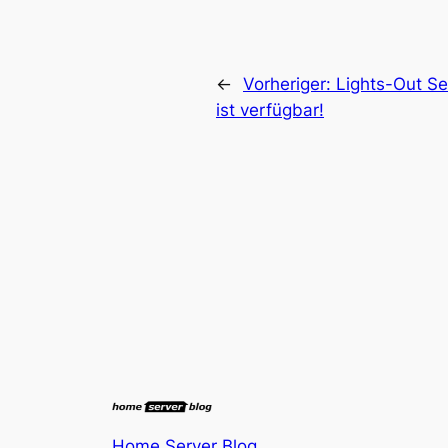
←
Vorheriger:
Lights-Out Se
ist verfügbar!
Home Server Blog