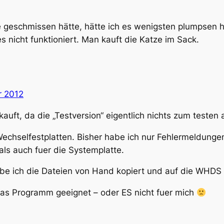
e geschmissen hätte, hätte ich es wenigsten plumpsen h
 nicht funktioniert. Man kauft die Katze im Sack.
r 2012
auft, da die „Testversion“ eigentlich nichts zum testen 
Wechselfestplatten. Bisher habe ich nur Fehlermeldung
als auch fuer die Systemplatte.
be ich die Dateien von Hand kopiert und auf die WHDS
 das Programm geeignet – oder ES nicht fuer mich