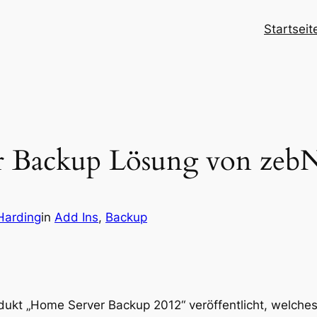
Startseit
 Backup Lösung von zeb
Harding
in
Add Ins
, 
Backup
dukt „Home Server Backup 2012“ veröffentlicht, welche