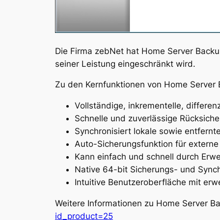
Die Firma zebNet hat Home Server Backup
seiner Leistung eingeschränkt wird.
Zu den Kernfunktionen von Home Server 
Vollständige, inkrementelle, differe
Schnelle und zuverlässige Rücksiche
Synchronisiert lokale sowie entfern
Auto-Sicherungsfunktion für externe
Kann einfach und schnell durch Erwe
Native 64-bit Sicherungs- und Syn
Intuitive Benutzeroberfläche mit er
Weitere Informationen zu Home Server Bac
id_product=25