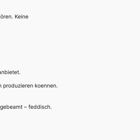
ören. Keine
anbietet.
en produzieren koennen.
 gebeamt – feddisch.