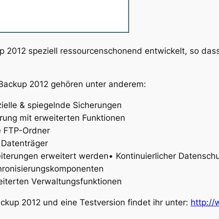
 2012 speziell ressourcenschonend entwickelt, so das
Backup 2012 gehören unter anderem:
nzielle & spiegelnde Sicherungen
rung mit erweiterten Funktionen
te FTP-Ordner
 Datenträger
iterungen erweitert werden• Kontinuierlicher Datensch
chronisierungskomponenten
weiterten Verwaltungsfunktionen
kup 2012 und eine Testversion findet ihr unter:
http:/