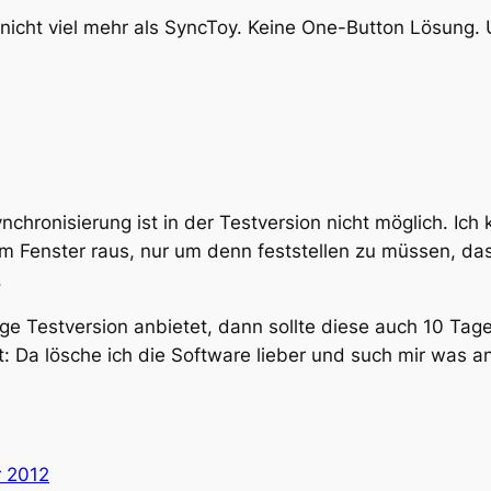
 nicht viel mehr als SyncToy. Keine One-Button Lösung. 
nchronisierung ist in der Testversion nicht möglich. Ich
 Fenster raus, nur um denn feststellen zu müssen, das
.
 Testversion anbietet, dann sollte diese auch 10 Tage v
t: Da lösche ich die Software lieber und such mir was a
r 2012