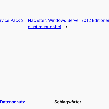
rvice Pack 2
Nächster:
Windows Server 2012 Editionen
nicht mehr dabei
→
Datenschutz
Schlagwörter