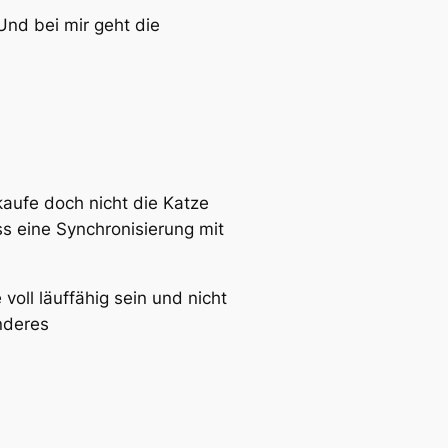
Und bei mir geht die
 kaufe doch nicht die Katze
s eine Synchronisierung mit
oll läuffähig sein und nicht
nderes