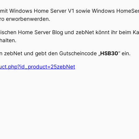
 mit Windows Home Server V1 sowie Windows HomeServ
Euro erworbenwerden.
ischen Home Server Blog und zebNet könnt ihr beim 
halten.
von zebNet und gebt den Gutscheincode „
HSB30
“ ein.
duct.php?id_product=25zebNet