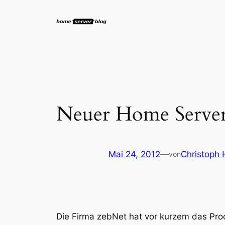
Zum
Inhalt
springen
Neuer Home Server
Mai 24, 2012
—
Christoph 
von
Die Firma zebNet hat vor kurzem das Pro