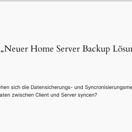
 „Neuer Home Server Backup Lösu
ziehen sich die Datensicherungs- und Syncronisierungs
Daten zwischen Client und Server syncen?