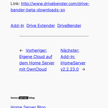
Link:
http://www.drivebender.com/drive-
bender-beta-downloads-sn
Add-In
Drive Extender
DriveBender
←
Vorheriger:
Nächster:
Eigene Cloud auf
Add-In:
dem Home Server
iHomeServer
mit OwnCloud
v2.2.23.0
→
Home Server Blog