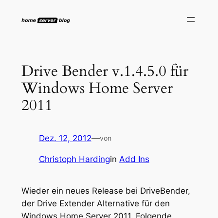
Zum
Inhalt
springen
Drive Bender v.1.4.5.0 für
Windows Home Server
2011
Dez. 12, 2012
—
von
Christoph Harding
in
Add Ins
Wieder ein neues Release bei DriveBender,
der Drive Extender Alternative für den
Windows Home Server 2011. Folgende