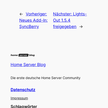
←
Vorheriger:
Nächster:
Lights-
Neues Add-In:
Out 1.5.4
SyncBerry
freigegeben
→
Home Server Blog
Die erste deutsche Home Server Community
Datenschutz
Impressum
Schlagwörter