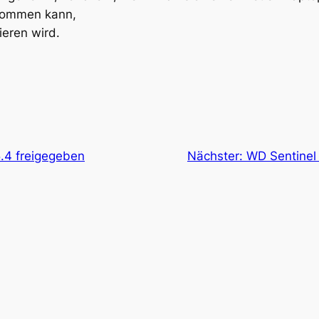
kommen kann,
ieren wird.
5.4 freigegeben
Nächster:
WD Sentinel