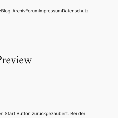
e
Blog-Archiv
Forum
Impressum
Datenschutz
Preview
en Start Button zurückgezaubert. Bei der