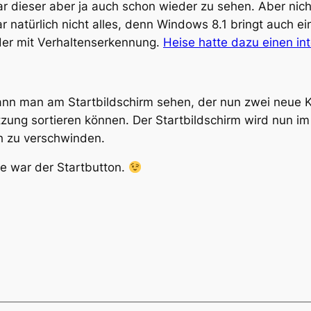
 dieser aber ja auch schon wieder zu sehen. Aber nicht
r natürlich nicht alles, denn Windows 8.1 bringt auch e
der mit Verhaltenserkennung.
Heise hatte dazu einen int
ann man am Startbildschirm sehen, der nun zwei neue Ka
ung sortieren können. Der Startbildschirm wird nun im
h zu verschwinden.
lte war der Startbutton.