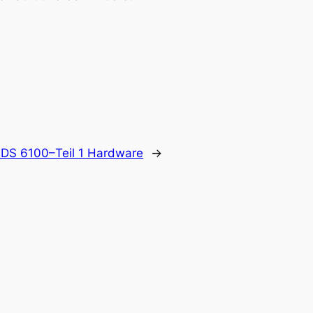
 DS 6100–Teil 1 Hardware
→