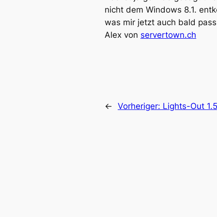
nicht dem Windows 8.1. ent
was mir jetzt auch bald pass
Alex von
servertown.ch
←
Vorheriger:
Lights-Out 1.