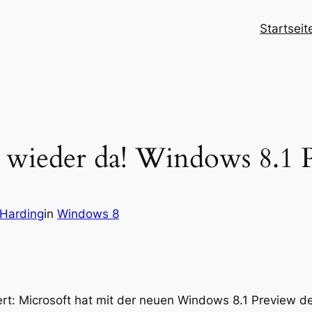
Startseit
st wieder da! Windows 8.1 
 Harding
in
Windows 8
wert: Microsoft hat mit der neuen Windows 8.1 Preview d