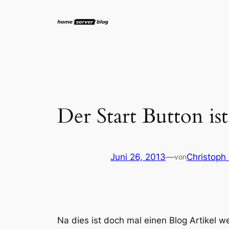
Zum
Inhalt
springen
Der Start Button i
Juni 26, 2013
—
Christoph
von
Na dies ist doch mal einen Blog Artikel 