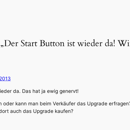
Der Start Button ist wieder da! W
 2013
ieder da. Das hat ja ewig genervt!
n oder kann man beim Verkäufer das Upgrade erfragen?
dort auch das Upgrade kaufen?