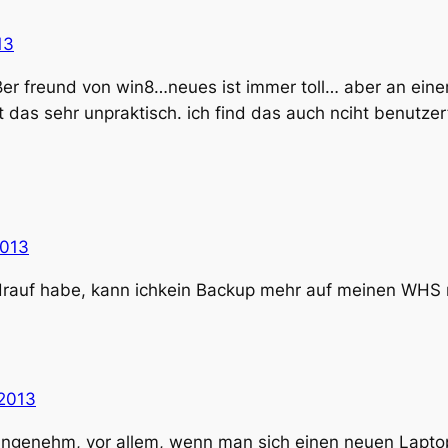
13
großer freund von win8…neues ist immer toll… aber an
 das sehr unpraktisch. ich find das auch nciht benutzer
2013
 drauf habe, kann ichkein Backup mehr auf meinen WH
2013
nangenehm, vor allem, wenn man sich einen neuen Lapto