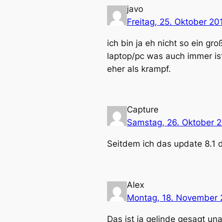
javo
Freitag, 25. Oktober 20
ich bin ja eh nicht so ein 
laptop/pc was auch immer ist
eher als krampf.
Capture
Samstag, 26. Oktober 
Seitdem ich das update 8.1
Alex
Montag, 18. November 
Das ist ja gelinde gesagt u