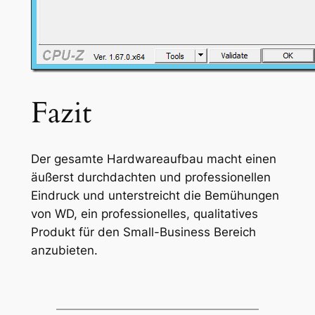
Fazit
Der gesamte Hardwareaufbau macht einen
äußerst durchdachten und professionellen
Eindruck und unterstreicht die Bemühungen
von WD, ein professionelles, qualitatives
Produkt für den Small-Business Bereich
anzubieten.