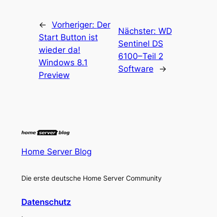
←
Vorheriger:
Der
Nächster:
WD
Start Button ist
Sentinel DS
wieder da!
6100–Teil 2
Windows 8.1
Software
→
Preview
Home Server Blog
Die erste deutsche Home Server Community
Datenschutz