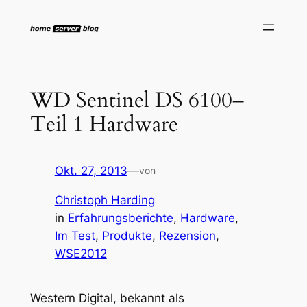
Zum
Inhalt
springen
WD Sentinel DS 6100–
Teil 1 Hardware
Okt. 27, 2013
—
von
Christoph Harding
in
Erfahrungsberichte
, 
Hardware
, 
Im Test
, 
Produkte
, 
Rezension
, 
WSE2012
Western Digital, bekannt als