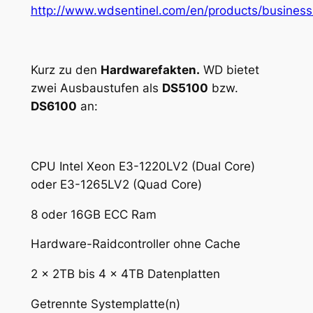
http://www.wdsentinel.com/en/products/business
Kurz zu den
Hardwarefakten.
WD bietet
zwei Ausbaustufen als
DS5100
bzw.
DS6100
an:
CPU Intel Xeon E3-1220LV2 (Dual Core)
oder E3-1265LV2 (Quad Core)
8 oder 16GB ECC Ram
Hardware-Raidcontroller ohne Cache
2 x 2TB bis 4 x 4TB Datenplatten
Getrennte Systemplatte(n)