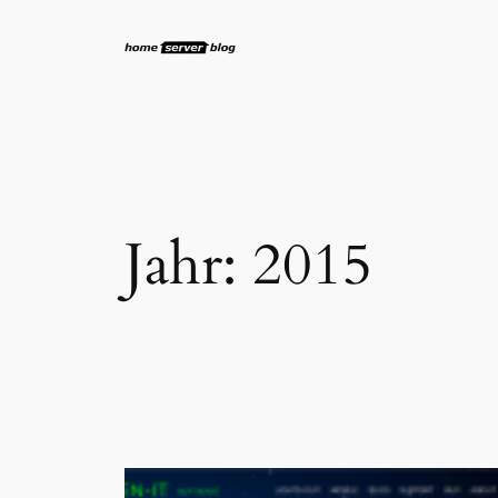
Zum
Inhalt
springen
Jahr:
2015