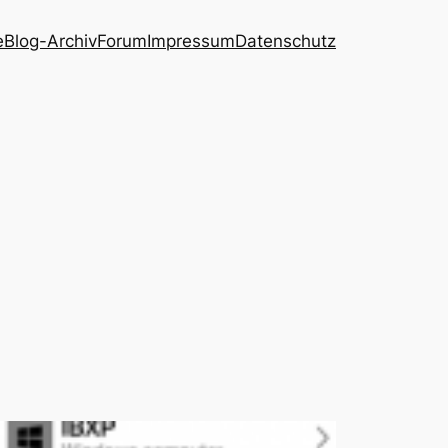
e
Blog-Archiv
Forum
Impressum
Datenschutz