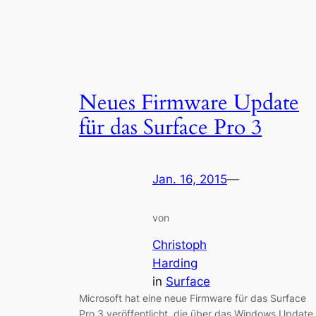
Neues Firmware Update
für das Surface Pro 3
Jan. 16, 2015
—
von
Christoph
Harding
in
Surface
Microsoft hat eine neue Firmware für das Surface
Pro 3 veröffentlicht, die über das Windows Update