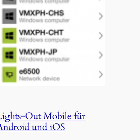
Lights-Out Mobile für
Android und iOS