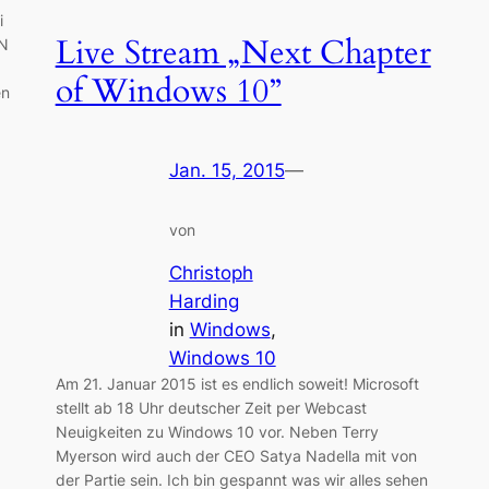
i
Live Stream „Next Chapter
AN
of Windows 10”
en
Jan. 15, 2015
—
von
Christoph
Harding
in
Windows
, 
Windows 10
Am 21. Januar 2015 ist es endlich soweit! Microsoft
stellt ab 18 Uhr deutscher Zeit per Webcast
Neuigkeiten zu Windows 10 vor. Neben Terry
Myerson wird auch der CEO Satya Nadella mit von
der Partie sein. Ich bin gespannt was wir alles sehen