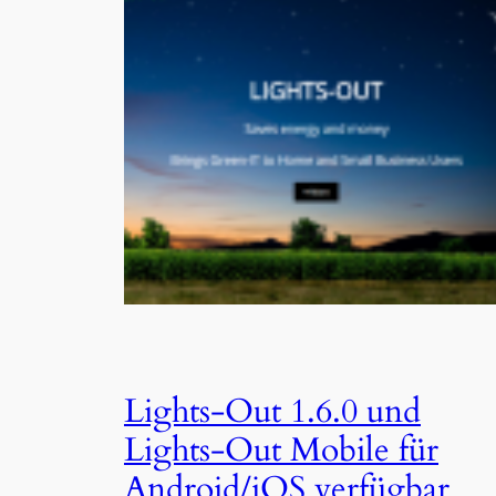
Lights-Out 1.6.0 und
Lights-Out Mobile für
Android/iOS verfügbar