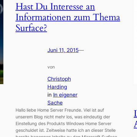
Hast Du Interesse an
Informationen zum Thema
Surface?
Juni 11, 2015
—
von
Christoph
Harding
in
In eigener
Sache
Hallo liebe Home Server Freunde. Viel ist auf
unserem Blog nicht mehr los, was eindeutig der
Einstellung des Produkts Windows Home Server
geschuldet ist. Zeitweise hatte ich an dieser Stelle
bereits begonnen Inhalte zu den Microsoft Surface