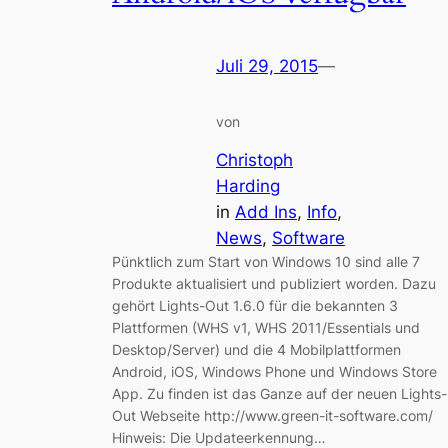
Juli 29, 2015
—
von
Christoph
Harding
in
Add Ins
, 
Info
, 
News
, 
Software
Pünktlich zum Start von Windows 10 sind alle 7
Produkte aktualisiert und publiziert worden. Dazu
gehört Lights-Out 1.6.0 für die bekannten 3
Plattformen (WHS v1, WHS 2011/Essentials und
Desktop/Server) und die 4 Mobilplattformen
Android, iOS, Windows Phone und Windows Store
App. Zu finden ist das Ganze auf der neuen Lights-
Out Webseite http://www.green-it-software.com/
Hinweis: Die Updateerkennung…