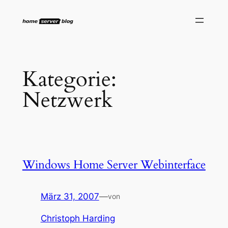
Zum
Inhalt
springen
Kategorie:
Netzwerk
Windows Home Server Webinterface
März 31, 2007
—
von
Christoph Harding