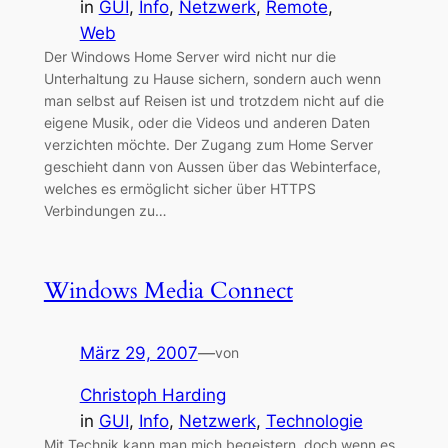
in
GUI
, 
Info
, 
Netzwerk
, 
Remote
, 
Web
Der Windows Home Server wird nicht nur die
Unterhaltung zu Hause sichern, sondern auch wenn
man selbst auf Reisen ist und trotzdem nicht auf die
eigene Musik, oder die Videos und anderen Daten
verzichten möchte. Der Zugang zum Home Server
geschieht dann von Aussen über das Webinterface,
welches es ermöglicht sicher über HTTPS
Verbindungen zu…
Windows Media Connect
März 29, 2007
—
von
Christoph Harding
in
GUI
, 
Info
, 
Netzwerk
, 
Technologie
Mit Technik kann man mich begeistern, doch wenn es