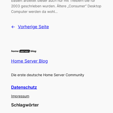
basiert arbeitet dieser auch nur mit Treibern die für
2003 geschrieben wurden. Ältere „Consumer“ Desktop
Computer werden da wohl…
←
Vorherige Seite
Home Server Blog
Die erste deutsche Home Server Community
Datenschutz
Impressum
Schlagwörter