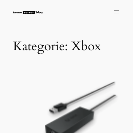
Zum
Inhalt
springen
Kategorie:
Xbox