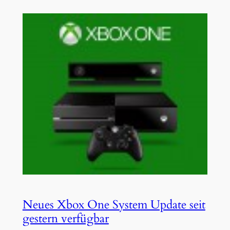
Neues Xbox One System Update seit
gestern verfügbar