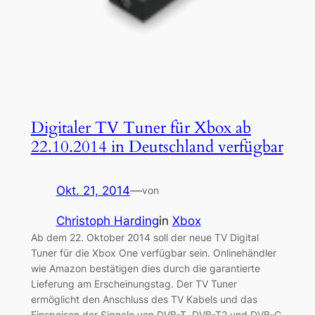
Digitaler TV Tuner für Xbox ab
22.10.2014 in Deutschland verfügbar
Okt. 21, 2014
—
von
Christoph Harding
in
Xbox
Ab dem 22. Oktober 2014 soll der neue TV Digital
Tuner für die Xbox One verfügbar sein. Onlinehändler
wie Amazon bestätigen dies durch die garantierte
Lieferung am Erscheinungstag. Der TV Tuner
ermöglicht den Anschluss des TV Kabels und das
Einspeisen der Signale von DVB-T, DVB-T2 und DVB-C.