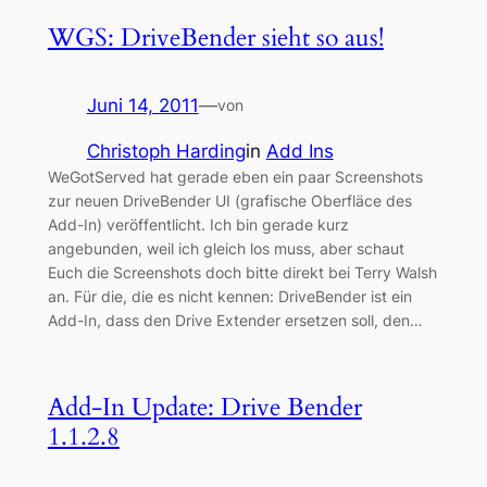
WGS: DriveBender sieht so aus!
Juni 14, 2011
—
von
Christoph Harding
in
Add Ins
WeGotServed hat gerade eben ein paar Screenshots
zur neuen DriveBender UI (grafische Oberfläce des
Add-In) veröffentlicht. Ich bin gerade kurz
angebunden, weil ich gleich los muss, aber schaut
Euch die Screenshots doch bitte direkt bei Terry Walsh
an. Für die, die es nicht kennen: DriveBender ist ein
Add-In, dass den Drive Extender ersetzen soll, den…
Add-In Update: Drive Bender
1.1.2.8