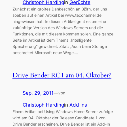
Christoph Harding
in
Gerüchte
Zunächst ein großes Dankeschön an Björn, der uns
soeben auf einen Artikel bei www.tecchannel.de
hingewiesen hat. In diesem Artikel geht es um eine
zukünftige Version des Windows Servers und die
Funktionen, die mit diesem kommen sollen. Eine ganze
Seite im Artikel ist dem Thema „Intelligente
Speicherung“ gewidmet. Zitat: „Auch beim Storage
beschreitet Microsoft neue Wege.…
Drive Bender RC1 am 04. Oktober?
Sep. 29, 2011
—
von
Christoph Harding
in
Add Ins
Einem Artikel bei Using Windows Home Server zufolge
wird am 04. Oktober der Release Candidate 1 von
Drive Bender erscheinen. Drive Bender ist ein Add-In