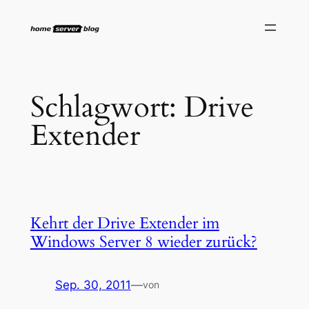
Zum
Inhalt
springen
Schlagwort:
Drive
Extender
Kehrt der Drive Extender im
Windows Server 8 wieder zurück?
Sep. 30, 2011
—
von