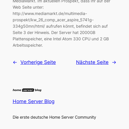
MediaMarkt. Im aktuellen Prospekt, dass Ihr auf der
Web Seite unter:
http://www.mediamarkt.de/multimedia-
prospekt/kw_26_comp_acer_aspire_5741g-
334g50mn/html/ aufrufen könnt, befindet sich auf
Seite 3 der Hinweis. Der Server hat 2000GB
Plattenspeicher, eine Intel Atom 330 CPU und 2 GB
Arbeitsspeicher.
←
Vorherige Seite
Nächste Seite
→
Home Server Blog
Die erste deutsche Home Server Community