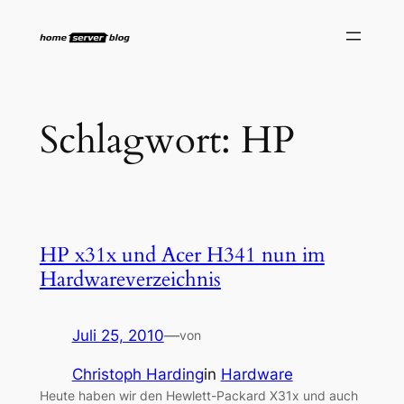
Zum
Inhalt
springen
Schlagwort:
HP
HP x31x und Acer H341 nun im
Hardwareverzeichnis
Juli 25, 2010
—
von
Christoph Harding
in
Hardware
Heute haben wir den Hewlett-Packard X31x und auch