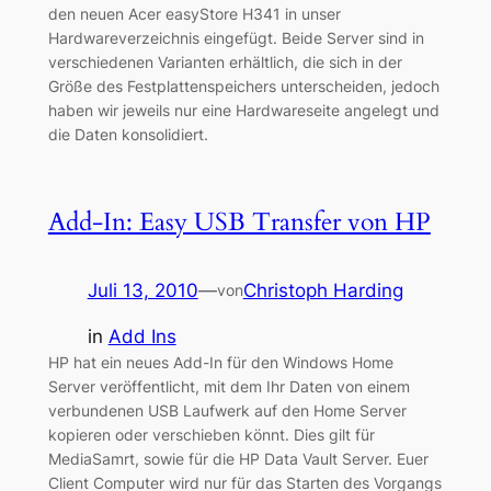
den neuen Acer easyStore H341 in unser
Hardwareverzeichnis eingefügt. Beide Server sind in
verschiedenen Varianten erhältlich, die sich in der
Größe des Festplattenspeichers unterscheiden, jedoch
haben wir jeweils nur eine Hardwareseite angelegt und
die Daten konsolidiert.
Add-In: Easy USB Transfer von HP
Juli 13, 2010
—
Christoph Harding
von
in
Add Ins
HP hat ein neues Add-In für den Windows Home
Server veröffentlicht, mit dem Ihr Daten von einem
verbundenen USB Laufwerk auf den Home Server
kopieren oder verschieben könnt. Dies gilt für
MediaSamrt, sowie für die HP Data Vault Server. Euer
Client Computer wird nur für das Starten des Vorgangs