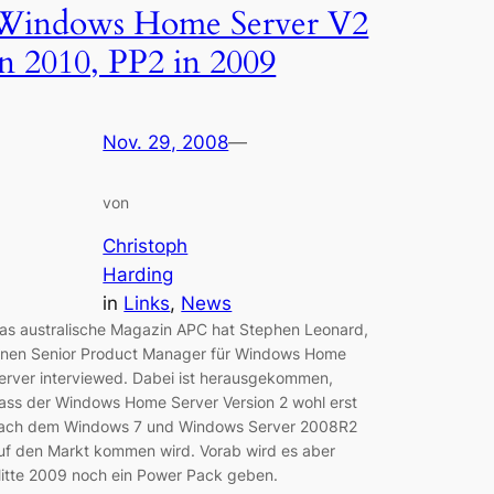
Windows Home Server V2
in 2010, PP2 in 2009
Nov. 29, 2008
—
von
Christoph
Harding
in
Links
, 
News
as australische Magazin APC hat Stephen Leonard,
inen Senior Product Manager für Windows Home
erver interviewed. Dabei ist herausgekommen,
ass der Windows Home Server Version 2 wohl erst
ach dem Windows 7 und Windows Server 2008R2
uf den Markt kommen wird. Vorab wird es aber
itte 2009 noch ein Power Pack geben.