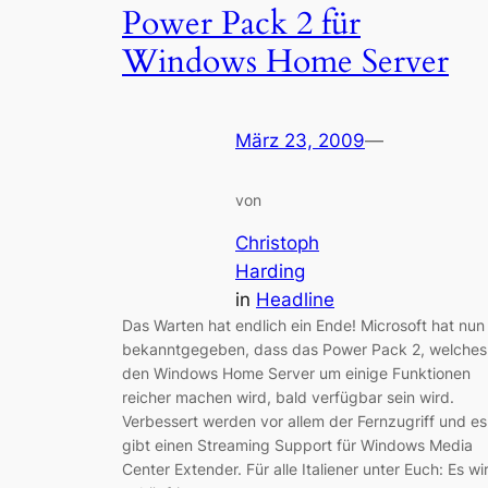
Power Pack 2 für
Windows Home Server
März 23, 2009
—
von
Christoph
Harding
in
Headline
Das Warten hat endlich ein Ende! Microsoft hat nun
bekanntgegeben, dass das Power Pack 2, welches
den Windows Home Server um einige Funktionen
reicher machen wird, bald verfügbar sein wird.
Verbessert werden vor allem der Fernzugriff und es
gibt einen Streaming Support für Windows Media
Center Extender. Für alle Italiener unter Euch: Es wi