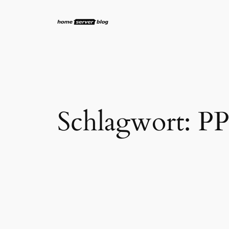
Zum
Inhalt
springen
Schlagwort:
PP