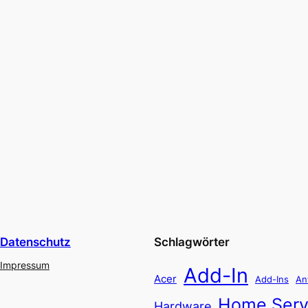
Datenschutz
Schlagwörter
Impressum
Add-In
Acer
Add-Ins
An
Home Serv
Hardware