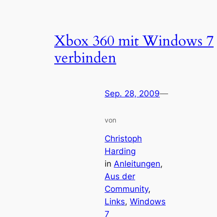
Xbox 360 mit Windows 7
verbinden
Sep. 28, 2009
—
von
Christoph
Harding
in
Anleitungen
, 
Aus der
Community
, 
Links
, 
Windows
7