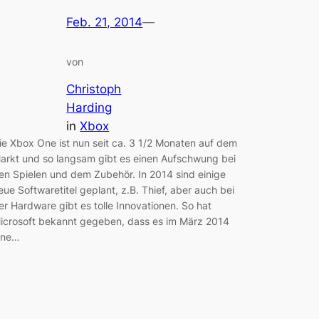
Feb. 21, 2014
—
von
Christoph
Harding
in
Xbox
ie Xbox One ist nun seit ca. 3 1/2 Monaten auf dem
arkt und so langsam gibt es einen Aufschwung bei
en Spielen und dem Zubehör. In 2014 sind einige
eue Softwaretitel geplant, z.B. Thief, aber auch bei
er Hardware gibt es tolle Innovationen. So hat
icrosoft bekannt gegeben, dass es im März 2014
ine…