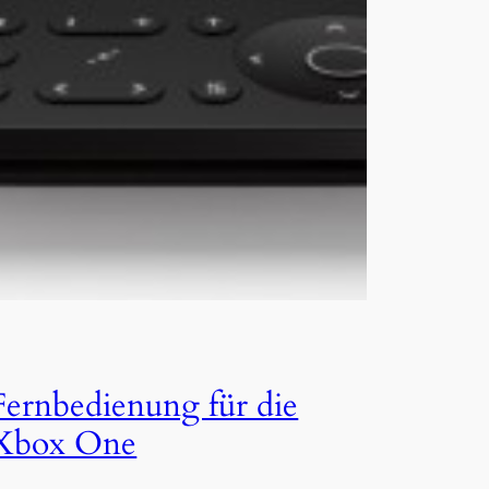
Fernbedienung für die
Xbox One