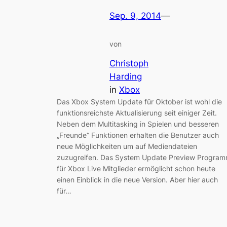
Sep. 9, 2014
—
von
Christoph
Harding
in
Xbox
Das Xbox System Update für Oktober ist wohl die
funktionsreichste Aktualisierung seit einiger Zeit.
Neben dem Multitasking in Spielen und besseren
„Freunde“ Funktionen erhalten die Benutzer auch
neue Möglichkeiten um auf Mediendateien
zuzugreifen. Das System Update Preview Progra
für Xbox Live Mitglieder ermöglicht schon heute
einen Einblick in die neue Version. Aber hier auch
für…