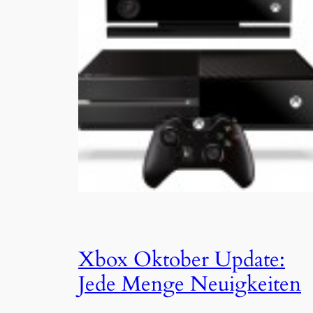
Xbox Oktober Update:
Jede Menge Neuigkeiten